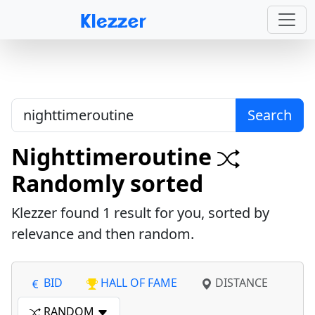
Search
Nighttimeroutine
Randomly sorted
Klezzer found
1
result for you, sorted by
relevance and then random.
BID
HALL OF FAME
DISTANCE
RANDOM