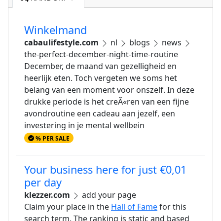
Winkelmand
cabaulifestyle.com
nl
blogs
news
the-perfect-december-night-time-routine
December, de maand van gezelligheid en
heerlijk eten. Toch vergeten we soms het
belang van een moment voor onszelf. In deze
drukke periode is het creÃ«ren van een fijne
avondroutine een cadeau aan jezelf, een
investering in je mental wellbein
% PER SALE
Your business here for just €0,01
per day
klezzer.com
add your page
Claim your place in the
Hall of Fame
for this
search term. The ranking is static and based