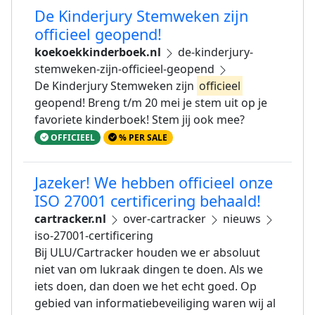
De Kinderjury Stemweken zijn
officieel geopend!
koekoekkinderboek.nl
de-kinderjury-
stemweken-zijn-officieel-geopend
De Kinderjury Stemweken zijn
officieel
geopend! Breng t/m 20 mei je stem uit op je
favoriete kinderboek! Stem jij ook mee?
OFFICIEEL
% PER SALE
Jazeker! We hebben officieel onze
ISO 27001 certificering behaald!
cartracker.nl
over-cartracker
nieuws
iso-27001-certificering
Bij ULU/Cartracker houden we er absoluut
niet van om lukraak dingen te doen. Als we
iets doen, dan doen we het echt goed. Op
gebied van informatiebeveiliging waren wij al