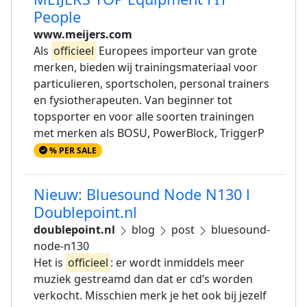
People
www.meijers.com
Als
officieel
Europees importeur van grote
merken, bieden wij trainingsmateriaal voor
particulieren, sportscholen, personal trainers
en fysiotherapeuten. Van beginner tot
topsporter en voor alle soorten trainingen
met merken als BOSU, PowerBlock, TriggerP
% PER SALE
Nieuw: Bluesound Node N130 l
Doublepoint.nl
doublepoint.nl
blog
post
bluesound-
node-n130
Het is
officieel
: er wordt inmiddels meer
muziek gestreamd dan dat er cd’s worden
verkocht. Misschien merk je het ook bij jezelf