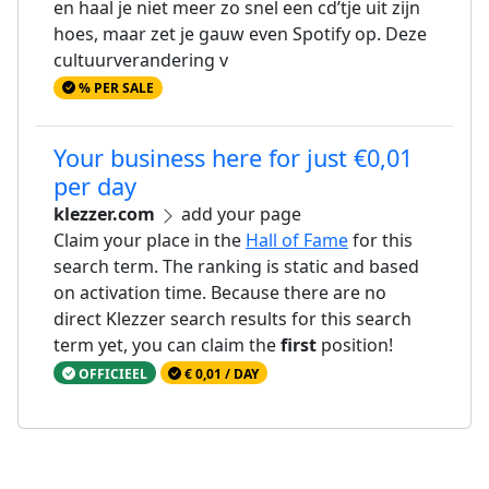
en haal je niet meer zo snel een cd’tje uit zijn
hoes, maar zet je gauw even Spotify op. Deze
cultuurverandering v
% PER SALE
Your business here for just €0,01
per day
klezzer.com
add your page
Claim your place in the
Hall of Fame
for this
search term. The ranking is static and based
on activation time. Because there are no
direct Klezzer search results for this search
term yet, you can claim the
first
position!
OFFICIEEL
€ 0,01 / DAY