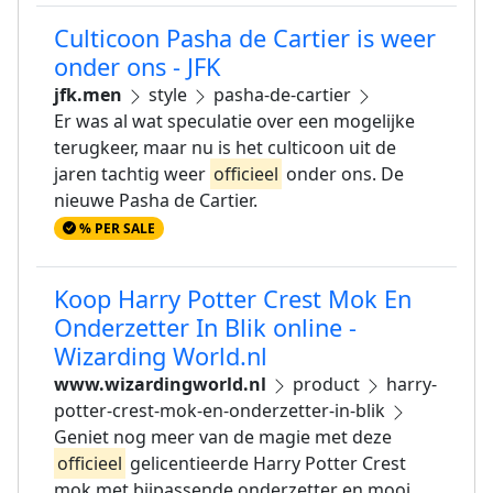
Culticoon Pasha de Cartier is weer
onder ons - JFK
jfk.men
style
pasha-de-cartier
Er was al wat speculatie over een mogelijke
terugkeer, maar nu is het culticoon uit de
jaren tachtig weer
officieel
onder ons. De
nieuwe Pasha de Cartier.
% PER SALE
Koop Harry Potter Crest Mok En
Onderzetter In Blik online -
Wizarding World.nl
www.wizardingworld.nl
product
harry-
potter-crest-mok-en-onderzetter-in-blik
Geniet nog meer van de magie met deze
officieel
gelicentieerde Harry Potter Crest
mok met bijpassende onderzetter en mooi