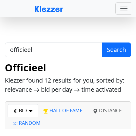
Search
Officieel
Klezzer found
12
results for you, sorted by:
relevance
bid per day
time activated
BID
HALL OF FAME
DISTANCE
RANDOM