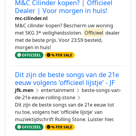
M&C Cilinder kopen? | Officieel
Dealer | Voor morgen in huis!
mc-cilinder.nl
M&C cilinder kopen? Bescherm uw woning
met SKG 3* veiligheidssloten.
Officieel
dealer
met de beste prijs. Voor 23:59 besteld,
morgen in huis!
OFFICIEEL
% PER SALE
Dit zijn de beste songs van de 21e
eeuw volgens 'officieel lijstje' - JF
jfk.men
entertainment
beste-songs-van-
de-21e-eeuw-rolling-stone
Dit zijn de beste songs van de 21e eeuw tot
nu toe, volgens het 'officiële lijstje' van
muziektijdschrift Rolling Stone. Luister hier.
OFFICIEEL
% PER SALE