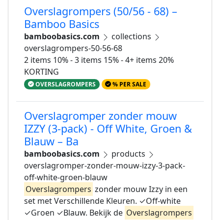
Overslagrompers (50/56 - 68) –
Bamboo Basics
bamboobasics.com
collections
overslagrompers-50-56-68
2 items 10% - 3 items 15% - 4+ items 20%
KORTING
OVERSLAGROMPERS
% PER SALE
Overslagromper zonder mouw
IZZY (3-pack) - Off White, Groen &
Blauw – Ba
bamboobasics.com
products
overslagromper-zonder-mouw-izzy-3-pack-
off-white-groen-blauw
Overslagrompers
zonder mouw Izzy in een
set met Verschillende Kleuren. ✓Off-white
✓Groen ✓Blauw. Bekijk de
Overslagrompers