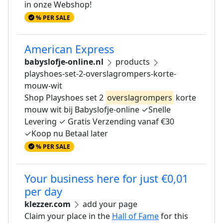
in onze Webshop!
% PER SALE
American Express
babyslofje-online.nl
products
playshoes-set-2-overslagrompers-korte-
mouw-wit
Shop Playshoes set 2
overslagrompers
korte
mouw wit bij Babyslofje-online ✓Snelle
Levering ✓ Gratis Verzending vanaf €30
✓Koop nu Betaal later
% PER SALE
Your business here for just €0,01
per day
klezzer.com
add your page
Claim your place in the
Hall of Fame
for this