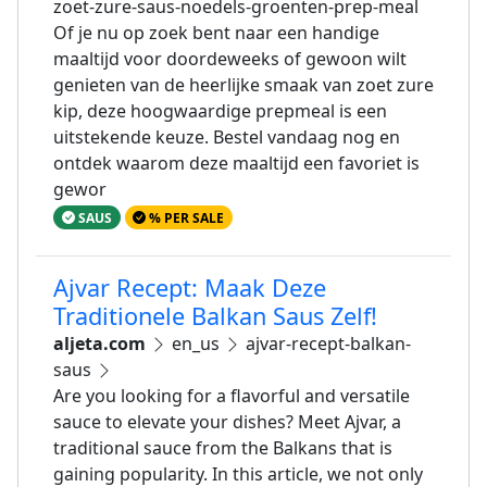
zoet-zure-saus-noedels-groenten-prep-meal
Of je nu op zoek bent naar een handige
maaltijd voor doordeweeks of gewoon wilt
genieten van de heerlijke smaak van zoet zure
kip, deze hoogwaardige prepmeal is een
uitstekende keuze. Bestel vandaag nog en
ontdek waarom deze maaltijd een favoriet is
gewor
SAUS
% PER SALE
Ajvar Recept: Maak Deze
Traditionele Balkan Saus Zelf!
aljeta.com
en_us
ajvar-recept-balkan-
saus
Are you looking for a flavorful and versatile
sauce to elevate your dishes? Meet Ajvar, a
traditional sauce from the Balkans that is
gaining popularity. In this article, we not only