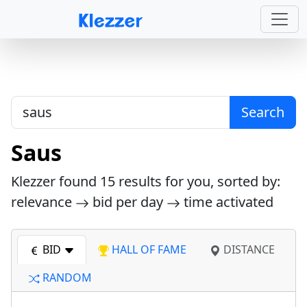
Search
Saus
Klezzer found
15
results for you, sorted by:
relevance
bid per day
time activated
BID
HALL OF FAME
DISTANCE
RANDOM