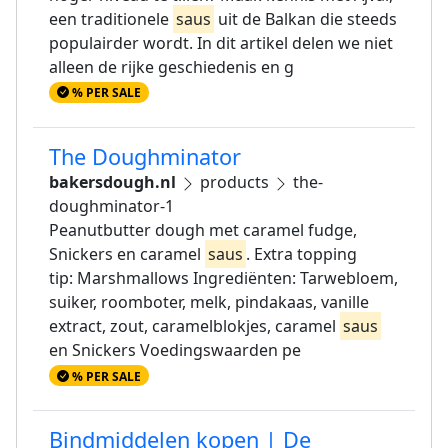
een traditionele
saus
uit de Balkan die steeds
populairder wordt. In dit artikel delen we niet
alleen de rijke geschiedenis en g
% PER SALE
The Doughminator
bakersdough.nl
products
the-
doughminator-1
Peanutbutter dough met caramel fudge,
Snickers en caramel
saus
. Extra topping
tip: Marshmallows Ingrediënten: Tarwebloem,
suiker, roomboter, melk, pindakaas, vanille
extract, zout, caramelblokjes, caramel
saus
en Snickers Voedingswaarden pe
% PER SALE
Bindmiddelen kopen | De