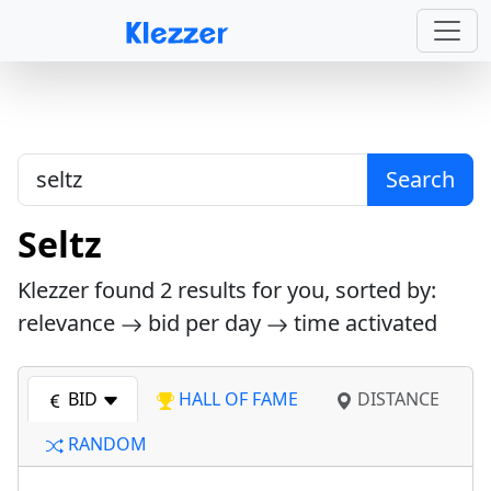
Search
Seltz
Klezzer found
2
results for you, sorted by:
relevance
bid per day
time activated
BID
HALL OF FAME
DISTANCE
RANDOM