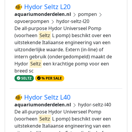
🐠 Hydor Seltz L20
aquariumonderdelen.nl
pompen
opvoerpompen
hydor-seltz-l20
De all-purpose Hydor Universeel Pomp
(voorheen
Seltz
L pomp) beschikt over een
uitstekende Italiaanse engineering van een
uitzonderlijke waarde. Extern (in-line) of
intern gebruik (ondergedompeld) maakt de
Hydor
Seltz
een krachtige pomp voor een
breed sc
SELTZ
% PER SALE
🐠 Hydor Seltz L40
aquariumonderdelen.nl
hydor-seltz-l40
De all-purpose Hydor Universeel Pomp
(voorheen
Seltz
L pomp) beschikt over een
uitstekende Italiaanse engineering van een