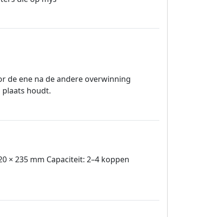
oor de ene na de andere overwinning
n plaats houdt.
120 × 235 mm Capaciteit: 2–4 koppen