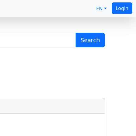
Login
EN
Search