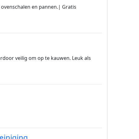
n ovenschalen en pannen.| Gratis
erdoor veilig om op te kauwen. Leuk als
reiniging