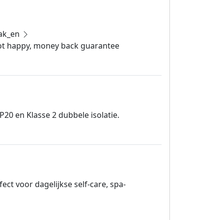
ak_en
 Not happy, money back guarantee
n
P20 en Klasse 2 dubbele isolatie.
ect voor dagelijkse self-care, spa-