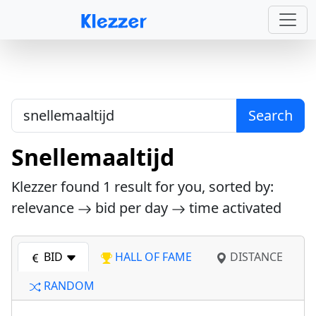
Search
Snellemaaltijd
Klezzer found
1
result for you, sorted by:
relevance
bid per day
time activated
BID
HALL OF FAME
DISTANCE
RANDOM