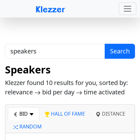
Search
Speakers
Klezzer found
10
results for you, sorted by:
relevance
bid per day
time activated
BID
HALL OF FAME
DISTANCE
RANDOM