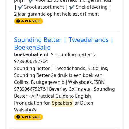
| ✔Groot assortiment | ✔ Snelle levering |
2 jaar garantie op het hele assortiment
% PER SALE
Sounding Better | Tweedehands |
BoekenBalie
boekenbalie.nl
sounding-better
9789066752764
Sounding Better | Tweedehands, B. Collins,
Sounding Better 2e druk is een boek van
Collins, B. uitgegeven bij Walvaboek. ISBN
9789066752764 Beverley Collins e.a., Sounding
Better - A Practical Guide to English
Pronuciation for
Speakers
of Dutch
Walvabo&
% PER SALE