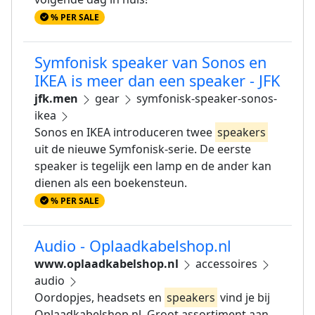
% PER SALE
Symfonisk speaker van Sonos en
IKEA is meer dan een speaker - JFK
jfk.men
gear
symfonisk-speaker-sonos-
ikea
Sonos en IKEA introduceren twee
speakers
uit de nieuwe Symfonisk-serie. De eerste
speaker is tegelijk een lamp en de ander kan
dienen als een boekensteun.
% PER SALE
Audio - Oplaadkabelshop.nl
www.oplaadkabelshop.nl
accessoires
audio
Oordopjes, headsets en
speakers
vind je bij
Oplaadkabelshop.nl. Groot assortiment aan