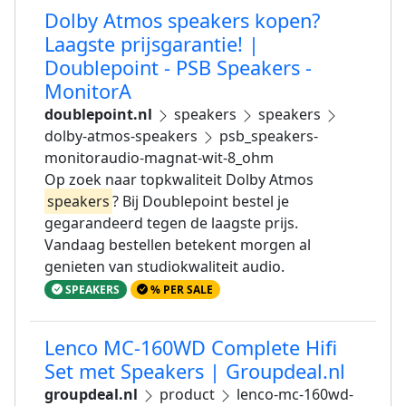
Dolby Atmos speakers kopen?
Laagste prijsgarantie! |
Doublepoint - PSB Speakers -
MonitorA
doublepoint.nl
speakers
speakers
dolby-atmos-speakers
psb_speakers-
monitoraudio-magnat-wit-8_ohm
Op zoek naar topkwaliteit Dolby Atmos
speakers
? Bij Doublepoint bestel je
gegarandeerd tegen de laagste prijs.
Vandaag bestellen betekent morgen al
genieten van studiokwaliteit audio.
SPEAKERS
% PER SALE
Lenco MC-160WD Complete Hifi
Set met Speakers | Groupdeal.nl
groupdeal.nl
product
lenco-mc-160wd-