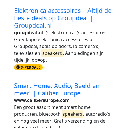
Elektronica accessoires | Altijd de
beste deals op Groupdeal |
Groupdeal.nl
groupdeal.nl
elektronica
accessoires
Goedkope elektronica accessoires bij
Groupdeal, zoals opladers, ip-camera's,
televisies en
speakers
. Aanbiedingen zijn
tijdelijk, op=op.
% PER SALE
Smart Home, Audio, Beeld en
meer! | Caliber Europe
www.calibereurope.com
Een groot assortiment smart home
producten, bluetooth
speakers
, autoradio's
en nog veel meer! Gratis verzending en de
volgende dag in huis!