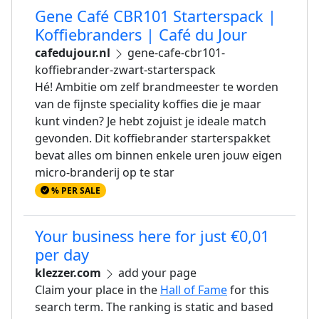
Gene Café CBR101 Starterspack |
Koffiebranders | Café du Jour
cafedujour.nl
gene-cafe-cbr101-
koffiebrander-zwart-starterspack
Hé! Ambitie om zelf brandmeester te worden
van de fijnste speciality koffies die je maar
kunt vinden? Je hebt zojuist je ideale match
gevonden. Dit koffiebrander starterspakket
bevat alles om binnen enkele uren jouw eigen
micro-branderij op te star
% PER SALE
Your business here for just €0,01
per day
klezzer.com
add your page
Claim your place in the
Hall of Fame
for this
search term. The ranking is static and based