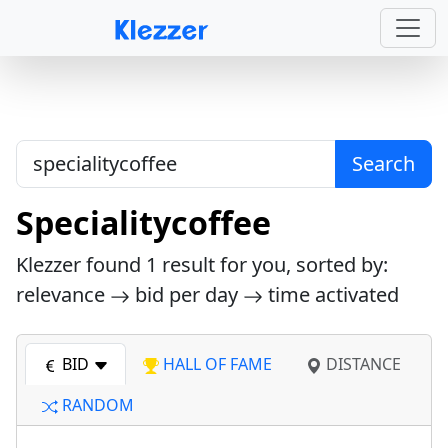
Search
Specialitycoffee
Klezzer found
1
result for you, sorted by:
relevance
bid per day
time activated
BID
HALL OF FAME
DISTANCE
RANDOM