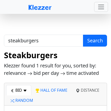
Search
Steakburgers
Klezzer found
1
result for you, sorted by:
relevance
bid per day
time activated
BID
HALL OF FAME
DISTANCE
RANDOM