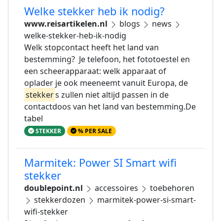
Welke stekker heb ik nodig?
www.reisartikelen.nl
blogs
news
welke-stekker-heb-ik-nodig
Welk stopcontact heeft het land van
bestemming? Je telefoon, het fototoestel en
een scheerapparaat: welk apparaat of
oplader je ook meeneemt vanuit Europa, de
stekker
s zullen niet altijd passen in de
contactdoos van het land van bestemming.De
tabel
STEKKER
% PER SALE
Marmitek: Power SI Smart wifi
stekker
doublepoint.nl
accessoires
toebehoren
stekkerdozen
marmitek-power-si-smart-
wifi-stekker