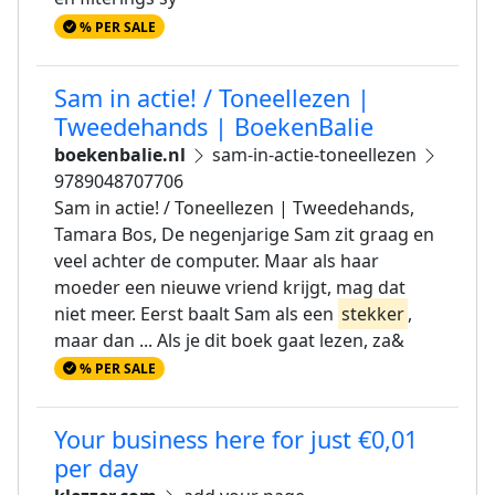
% PER SALE
Sam in actie! / Toneellezen |
Tweedehands | BoekenBalie
boekenbalie.nl
sam-in-actie-toneellezen
9789048707706
Sam in actie! / Toneellezen | Tweedehands,
Tamara Bos, De negenjarige Sam zit graag en
veel achter de computer. Maar als haar
moeder een nieuwe vriend krijgt, mag dat
niet meer. Eerst baalt Sam als een
stekker
,
maar dan ... Als je dit boek gaat lezen, za&
% PER SALE
Your business here for just €0,01
per day