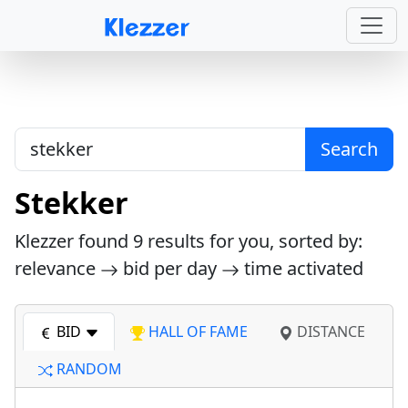
Search
Stekker
Klezzer found
9
results for you, sorted by:
relevance
bid per day
time activated
BID
HALL OF FAME
DISTANCE
RANDOM