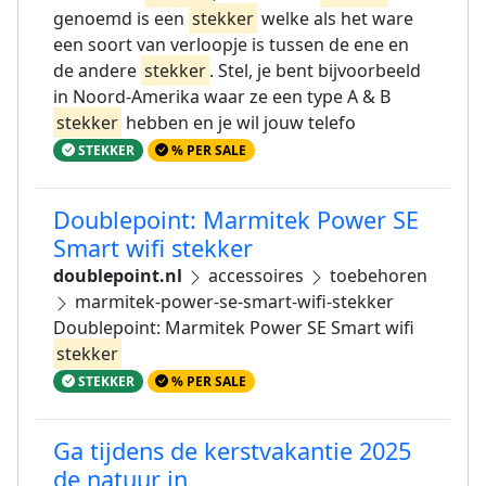
genoemd is een
stekker
welke als het ware
een soort van verloopje is tussen de ene en
de andere
stekker
. Stel, je bent bijvoorbeeld
in Noord-Amerika waar ze een type A & B
stekker
hebben en je wil jouw telefo
STEKKER
% PER SALE
Doublepoint: Marmitek Power SE
Smart wifi stekker
doublepoint.nl
accessoires
toebehoren
marmitek-power-se-smart-wifi-stekker
Doublepoint: Marmitek Power SE Smart wifi
stekker
STEKKER
% PER SALE
Ga tijdens de kerstvakantie 2025
de natuur in