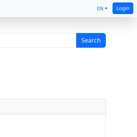
Login
EN
Search