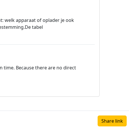
t: welk apparaat of oplader je ook
 bestemming.De tabel
on time. Because there are no direct
Share link