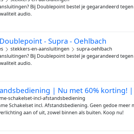
nsluitingen? Bij Doublepoint bestel je gegarandeerd tegen 
aliteit audio.
 Doublepoint - Supra - Oehlbach
es
stekkers-en-aansluitingen
supra-oehlbach
nsluitingen? Bij Doublepoint bestel je gegarandeerd tegen 
aliteit audio.
standsbediening | Nu met 60% korting! 
me-schakelset-incl-afstandsbediening
mme Schakelset incl. Afstandsbediening. Geen gedoe meer 
erlichting aan of uit, zowel binnen als buiten. Koop nu!