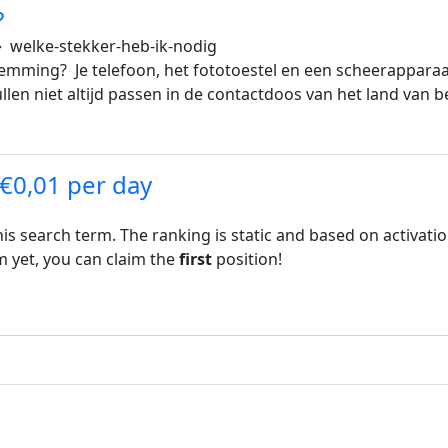
?
welke-stekker-heb-ik-nodig
emming? Je telefoon, het fototoestel en een scheerapparaa
llen niet altijd passen in de contactdoos van het land van
 €0,01 per day
his search term. The ranking is static and based on activati
rm yet, you can claim the
first
position!