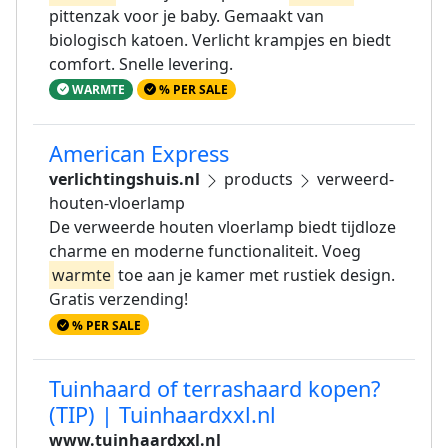
pittenzak voor je baby. Gemaakt van
biologisch katoen. Verlicht krampjes en biedt
comfort. Snelle levering.
WARMTE
% PER SALE
American Express
verlichtingshuis.nl
products
verweerd-
houten-vloerlamp
De verweerde houten vloerlamp biedt tijdloze
charme en moderne functionaliteit. Voeg
warmte
toe aan je kamer met rustiek design.
Gratis verzending!
% PER SALE
Tuinhaard of terrashaard kopen?
(TIP) | Tuinhaardxxl.nl
www.tuinhaardxxl.nl