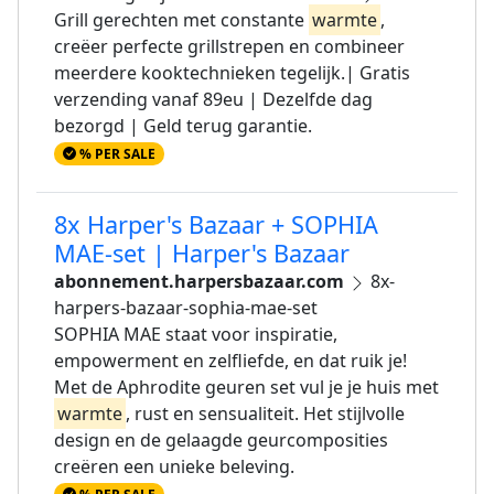
Grill gerechten met constante
warmte
,
creëer perfecte grillstrepen en combineer
meerdere kooktechnieken tegelijk.| Gratis
verzending vanaf 89eu | Dezelfde dag
bezorgd | Geld terug garantie.
% PER SALE
8x Harper's Bazaar + SOPHIA
MAE-set | Harper's Bazaar
abonnement.harpersbazaar.com
8x-
harpers-bazaar-sophia-mae-set
SOPHIA MAE staat voor inspiratie,
empowerment en zelfliefde, en dat ruik je!
Met de Aphrodite geuren set vul je je huis met
warmte
, rust en sensualiteit. Het stijlvolle
design en de gelaagde geurcomposities
creëren een unieke beleving.