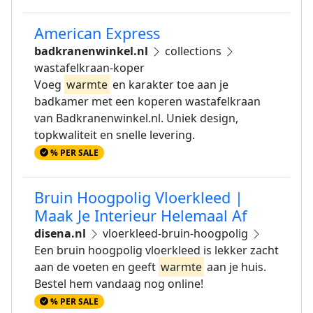
American Express
badkranenwinkel.nl
collections
wastafelkraan-koper
Voeg
warmte
en karakter toe aan je
badkamer met een koperen wastafelkraan
van Badkranenwinkel.nl. Uniek design,
topkwaliteit en snelle levering.
% PER SALE
Bruin Hoogpolig Vloerkleed |
Maak Je Interieur Helemaal Af
disena.nl
vloerkleed-bruin-hoogpolig
Een bruin hoogpolig vloerkleed is lekker zacht
aan de voeten en geeft
warmte
aan je huis.
Bestel hem vandaag nog online!
% PER SALE