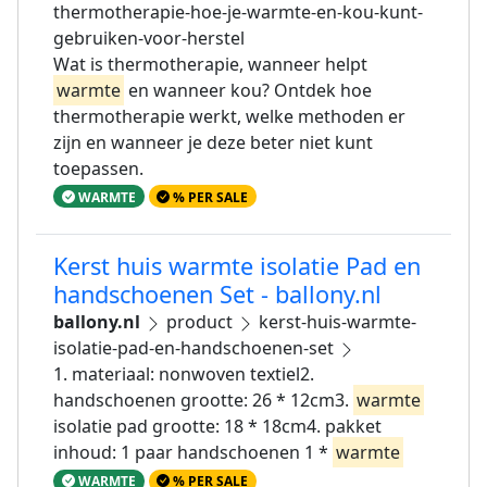
thermotherapie-hoe-je-warmte-en-kou-kunt-
gebruiken-voor-herstel
Wat is thermotherapie, wanneer helpt
warmte
en wanneer kou? Ontdek hoe
thermotherapie werkt, welke methoden er
zijn en wanneer je deze beter niet kunt
toepassen.
WARMTE
% PER SALE
Kerst huis warmte isolatie Pad en
handschoenen Set - ballony.nl
ballony.nl
product
kerst-huis-warmte-
isolatie-pad-en-handschoenen-set
1. materiaal: nonwoven textiel2.
handschoenen grootte: 26 * 12cm3.
warmte
isolatie pad grootte: 18 * 18cm4. pakket
inhoud: 1 paar handschoenen 1 *
warmte
WARMTE
% PER SALE