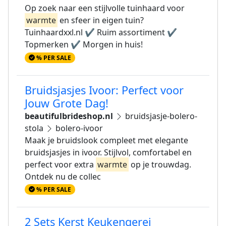
Op zoek naar een stijlvolle tuinhaard voor
warmte
en sfeer in eigen tuin?
Tuinhaardxxl.nl ✔️ Ruim assortiment ✔️
Topmerken ✔️ Morgen in huis!
% PER SALE
Bruidsjasjes Ivoor: Perfect voor
Jouw Grote Dag!
beautifulbrideshop.nl
bruidsjasje-bolero-
stola
bolero-ivoor
Maak je bruidslook compleet met elegante
bruidsjasjes in ivoor. Stijlvol, comfortabel en
perfect voor extra
warmte
op je trouwdag.
Ontdek nu de collec
% PER SALE
2 Sets Kerst Keukengerei