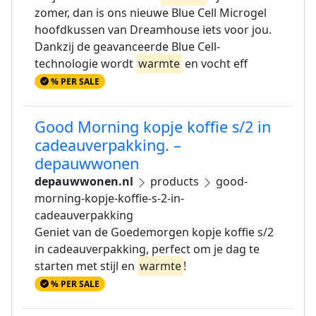
zomer, dan is ons nieuwe Blue Cell Microgel
hoofdkussen van Dreamhouse iets voor jou.
Dankzij de geavanceerde Blue Cell-
technologie wordt
warmte
en vocht eff
% PER SALE
Good Morning kopje koffie s/2 in
cadeauverpakking. –
depauwwonen
depauwwonen.nl
products
good-
morning-kopje-koffie-s-2-in-
cadeauverpakking
Geniet van de Goedemorgen kopje koffie s/2
in cadeauverpakking, perfect om je dag te
starten met stijl en
warmte
!
% PER SALE