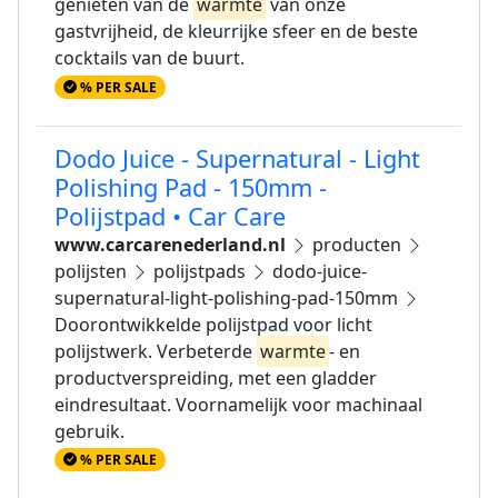
genieten van de
warmte
van onze
gastvrijheid, de kleurrijke sfeer en de beste
cocktails van de buurt.
% PER SALE
Dodo Juice - Supernatural - Light
Polishing Pad - 150mm -
Polijstpad • Car Care
www.carcarenederland.nl
producten
polijsten
polijstpads
dodo-juice-
supernatural-light-polishing-pad-150mm
Doorontwikkelde polijstpad voor licht
polijstwerk. Verbeterde
warmte
- en
productverspreiding, met een gladder
eindresultaat. Voornamelijk voor machinaal
gebruik.
% PER SALE