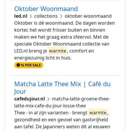
Oktober Woonmaand
led.nl
collections
oktober-woonmaand
Oktober is dé woonmaand. De dagen worden
korter, het wordt frisser buiten en binnen
maken we het graag extra sfeervol. Met de
speciale Oktober Woonmaand collectie van
LED.nl breng je
warmte
, comfort en
energiezuinig licht in huis.
% PER SALE
Matcha Latte Thee Mix | Café du
Jour
cafedujour.nl
matcha-latte-groene-thee-
latte-mix-cafe-du-jour-losse-thee
Thee - in al zijn varianten - brengt
warmte
,
gezondheid en een gevoel van gastvrijheid
aan tafel. De Japanners weten dit al eeuwen