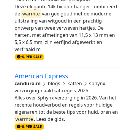
Deze elegante 14k bicolor hanger combineert
de
warmte
van geelgoud met de moderne
uitstraling van witgoud in een prachtig
ontwerp van twee verweven hartjes. De
harten, met afmetingen van 11,5 x 13 mm en
5,5 x 6,5 mm, zijn verfijnd afgewerkt en
verfraaid m
% PER SALE
American Express
canduro.nl
blogs
katten
sphynx-
verzorging-naaktkat-regels-2026
Alles over Sphynx verzorging in 2026. Van het
recente houdverbod en regels voor huidige
eigenaren tot de beste tips voor huid, oren en
warmte
. Lees de gids.
% PER SALE