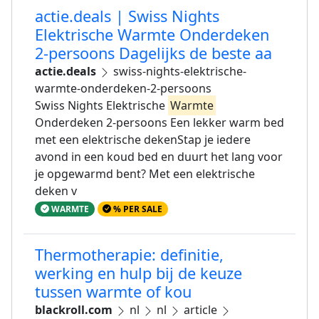
actie.deals | Swiss Nights
Elektrische Warmte Onderdeken
2-persoons Dagelijks de beste aa
actie.deals
swiss-nights-elektrische-
warmte-onderdeken-2-persoons
Swiss Nights Elektrische
Warmte
Onderdeken 2-persoons Een lekker warm bed
met een elektrische dekenStap je iedere
avond in een koud bed en duurt het lang voor
je opgewarmd bent? Met een elektrische
deken v
WARMTE
% PER SALE
Thermotherapie: definitie,
werking en hulp bij de keuze
tussen warmte of kou
blackroll.com
nl
nl
article