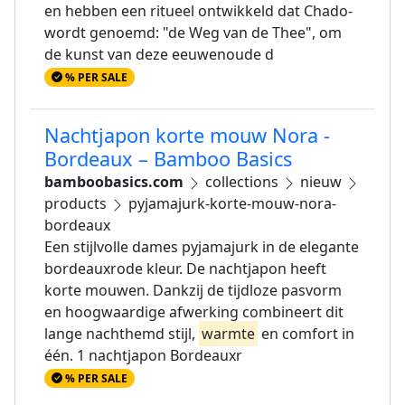
en hebben een ritueel ontwikkeld dat Chado-
wordt genoemd: "de Weg van de Thee", om
de kunst van deze eeuwenoude d
% PER SALE
Nachtjapon korte mouw Nora -
Bordeaux – Bamboo Basics
bamboobasics.com
collections
nieuw
products
pyjamajurk-korte-mouw-nora-
bordeaux
Een stijlvolle dames pyjamajurk in de elegante
bordeauxrode kleur. De nachtjapon heeft
korte mouwen. Dankzij de tijdloze pasvorm
en hoogwaardige afwerking combineert dit
lange nachthemd stijl,
warmte
en comfort in
één. 1 nachtjapon Bordeauxr
% PER SALE