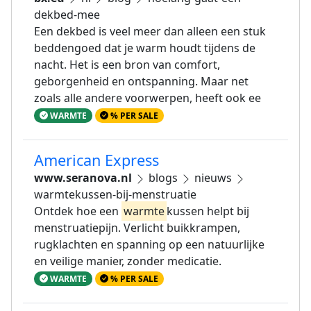
dekbed-mee
Een dekbed is veel meer dan alleen een stuk
beddengoed dat je warm houdt tijdens de
nacht. Het is een bron van comfort,
geborgenheid en ontspanning. Maar net
zoals alle andere voorwerpen, heeft ook ee
WARMTE
% PER SALE
American Express
www.seranova.nl
blogs
nieuws
warmtekussen-bij-menstruatie
Ontdek hoe een
warmte
kussen helpt bij
menstruatiepijn. Verlicht buikkrampen,
rugklachten en spanning op een natuurlijke
en veilige manier, zonder medicatie.
WARMTE
% PER SALE