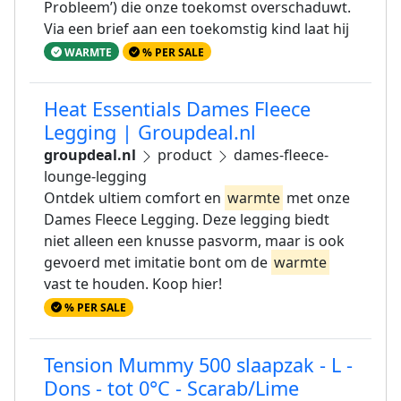
Probleem’) die onze toekomst overschaduwt.
Via een brief aan een toekomstig kind laat hij
WARMTE
% PER SALE
Heat Essentials Dames Fleece
Legging | Groupdeal.nl
groupdeal.nl
product
dames-fleece-
lounge-legging
Ontdek ultiem comfort en
warmte
met onze
Dames Fleece Legging. Deze legging biedt
niet alleen een knusse pasvorm, maar is ook
gevoerd met imitatie bont om de
warmte
vast te houden. Koop hier!
% PER SALE
Tension Mummy 500 slaapzak - L -
Dons - tot 0°C - Scarab/Lime