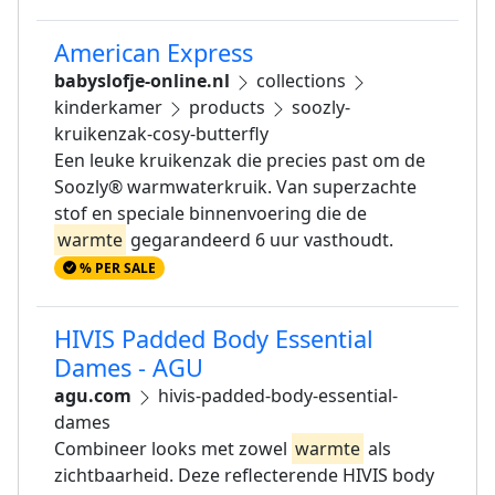
American Express
babyslofje-online.nl
collections
kinderkamer
products
soozly-
kruikenzak-cosy-butterfly
Een leuke kruikenzak die precies past om de
Soozly® warmwaterkruik. Van superzachte
stof en speciale binnenvoering die de
warmte
gegarandeerd 6 uur vasthoudt.
% PER SALE
HIVIS Padded Body Essential
Dames - AGU
agu.com
hivis-padded-body-essential-
dames
Combineer looks met zowel
warmte
als
zichtbaarheid. Deze reflecterende HIVIS body