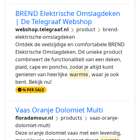
BREND Elektrische Omslagdeken
| De Telegraaf Webshop
webshop.telegraaf.nl
product
brend-
elektrische-omslagdeken
Ontdek de veelzijdige en comfortabele BREND
Elektrische Omslagdeken. Dit unieke product
combineert de functionaliteit van een deken,
plaid, cape en poncho, zodat je altijd kunt
genieten van heerlijke
warmte
, waar je ook
bent. Bekijk nu!
% PER SALE
Vaas Oranje Dolomiet Multi
floradamour.nl
products
vaas-oranje-
dolomiet-multi
Deze oranje dolomiet vaas met een levendig,