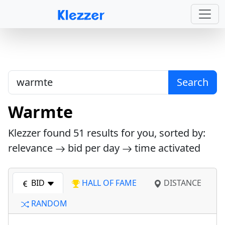
Search
Warmte
Klezzer found
51
results for you, sorted by:
relevance
bid per day
time activated
BID
HALL OF FAME
DISTANCE
RANDOM