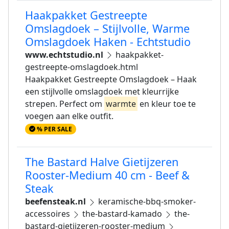
Haakpakket Gestreepte
Omslagdoek – Stijlvolle, Warme
Omslagdoek Haken - Echtstudio
www.echtstudio.nl
haakpakket-
gestreepte-omslagdoek.html
Haakpakket Gestreepte Omslagdoek – Haak
een stijlvolle omslagdoek met kleurrijke
strepen. Perfect om
warmte
en kleur toe te
voegen aan elke outfit.
% PER SALE
The Bastard Halve Gietijzeren
Rooster-Medium 40 cm - Beef &
Steak
beefensteak.nl
keramische-bbq-smoker-
accessoires
the-bastard-kamado
the-
bastard-gietijzeren-rooster-medium