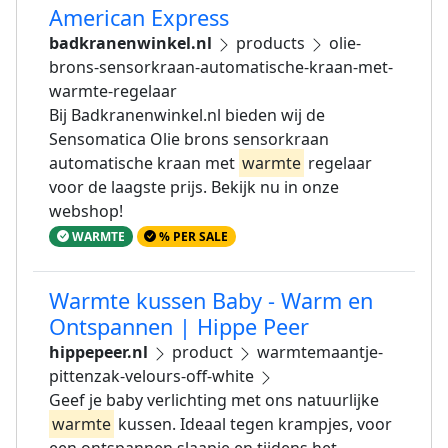
American Express
badkranenwinkel.nl
products
olie-
brons-sensorkraan-automatische-kraan-met-
warmte-regelaar
Bij Badkranenwinkel.nl bieden wij de
Sensomatica Olie brons sensorkraan
automatische kraan met
warmte
regelaar
voor de laagste prijs. Bekijk nu in onze
webshop!
WARMTE
% PER SALE
Warmte kussen Baby - Warm en
Ontspannen | Hippe Peer
hippepeer.nl
product
warmtemaantje-
pittenzak-velours-off-white
Geef je baby verlichting met ons natuurlijke
warmte
kussen. Ideaal tegen krampjes, voor