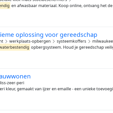
endig
en afwasbaar materiaal. Koop online, ontvang het de 
tieme oplossing voor gereedschap
nt
werkplaats-opbergen
systeemkoffers
milwaukee
waterbestendig
opbergsysteem. Houd je gereedschap veilig
depauwwonen
iss-zeer-peri
ri kleur, gemaakt van ijzer en emaille - een unieke toevoegi