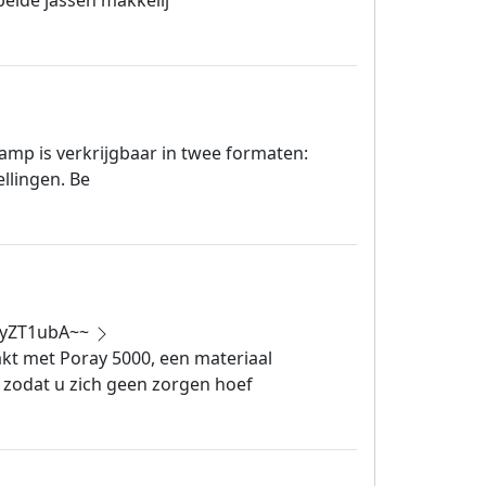
lamp is verkrijgbaar in twee formaten:
llingen. Be
yZT1ubA~~
kt met Poray 5000, een materiaal
, zodat u zich geen zorgen hoef