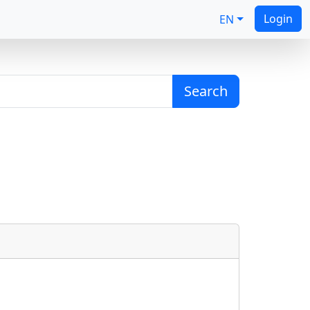
Login
EN
Search