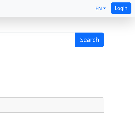
Login
EN
Search