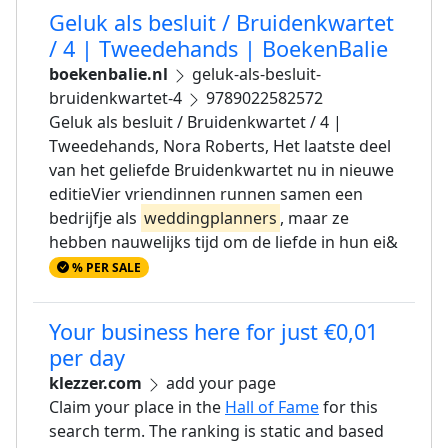
Geluk als besluit / Bruidenkwartet
/ 4 | Tweedehands | BoekenBalie
boekenbalie.nl
geluk-als-besluit-
bruidenkwartet-4
9789022582572
Geluk als besluit / Bruidenkwartet / 4 |
Tweedehands, Nora Roberts, Het laatste deel
van het geliefde Bruidenkwartet nu in nieuwe
editieVier vriendinnen runnen samen een
bedrijfje als
weddingplanners
, maar ze
hebben nauwelijks tijd om de liefde in hun ei&
% PER SALE
Your business here for just €0,01
per day
klezzer.com
add your page
Claim your place in the
Hall of Fame
for this
search term. The ranking is static and based