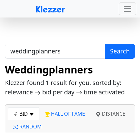
Search
Weddingplanners
Klezzer found
1
result for you, sorted by:
relevance
bid per day
time activated
BID
HALL OF FAME
DISTANCE
RANDOM