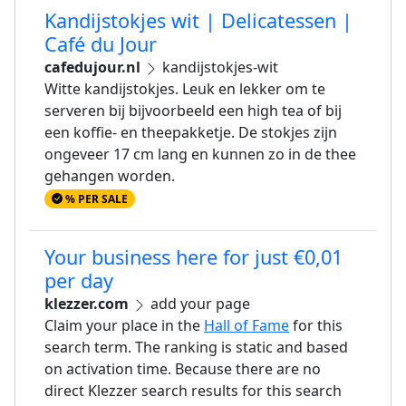
Kandijstokjes wit | Delicatessen |
Café du Jour
cafedujour.nl
kandijstokjes-wit
Witte kandijstokjes. Leuk en lekker om te
serveren bij bijvoorbeeld een high tea of bij
een koffie- en theepakketje. De stokjes zijn
ongeveer 17 cm lang en kunnen zo in de thee
gehangen worden.
% PER SALE
Your business here for just €0,01
per day
klezzer.com
add your page
Claim your place in the
Hall of Fame
for this
search term. The ranking is static and based
on activation time. Because there are no
direct Klezzer search results for this search