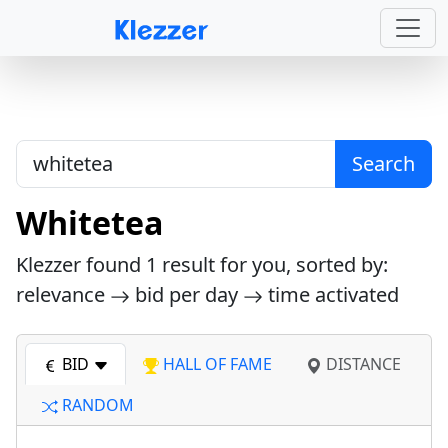
Search
Whitetea
Klezzer found
1
result for you, sorted by:
relevance
bid per day
time activated
BID
HALL OF FAME
DISTANCE
RANDOM