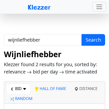
Search
Wijnliefhebber
Klezzer found
2
results for you, sorted by:
relevance
bid per day
time activated
BID
HALL OF FAME
DISTANCE
RANDOM