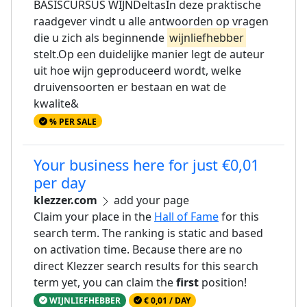
BASISCURSUS WIJNDeltasIn deze praktische
raadgever vindt u alle antwoorden op vragen
die u zich als beginnende
wijnliefhebber
stelt.Op een duidelijke manier legt de auteur
uit hoe wijn geproduceerd wordt, welke
druivensoorten er bestaan en wat de
kwalite&
% PER SALE
Your business here for just €0,01
per day
klezzer.com
add your page
Claim your place in the
Hall of Fame
for this
search term. The ranking is static and based
on activation time. Because there are no
direct Klezzer search results for this search
term yet, you can claim the
first
position!
WIJNLIEFHEBBER
€ 0,01 / DAY