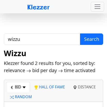
Search
Wizzu
Klezzer found
2
results for you, sorted by:
relevance
bid per day
time activated
BID
HALL OF FAME
DISTANCE
RANDOM