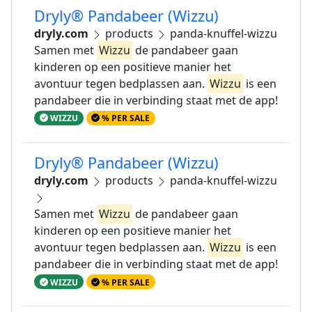
Dryly® Pandabeer (Wizzu)
dryly.com
products
panda-knuffel-wizzu
Samen met
Wizzu
de pandabeer gaan
kinderen op een positieve manier het
avontuur tegen bedplassen aan.
Wizzu
is een
pandabeer die in verbinding staat met de app!
WIZZU
% PER SALE
Dryly® Pandabeer (Wizzu)
dryly.com
products
panda-knuffel-wizzu
Samen met
Wizzu
de pandabeer gaan
kinderen op een positieve manier het
avontuur tegen bedplassen aan.
Wizzu
is een
pandabeer die in verbinding staat met de app!
WIZZU
% PER SALE