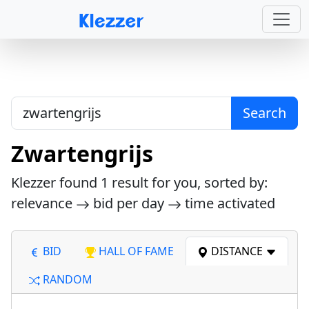
Search
Zwartengrijs
Klezzer found
1
result for you, sorted by:
relevance
bid per day
time activated
BID
HALL OF FAME
DISTANCE
RANDOM