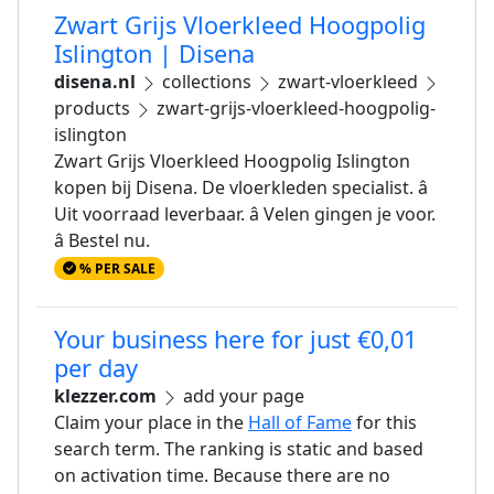
Zwart Grijs Vloerkleed Hoogpolig
Islington | Disena
disena.nl
collections
zwart-vloerkleed
products
zwart-grijs-vloerkleed-hoogpolig-
islington
Zwart Grijs Vloerkleed Hoogpolig Islington
kopen bij Disena. De vloerkleden specialist. â
Uit voorraad leverbaar. â Velen gingen je voor.
â Bestel nu.
% PER SALE
Your business here for just €0,01
per day
klezzer.com
add your page
Claim your place in the
Hall of Fame
for this
search term. The ranking is static and based
on activation time. Because there are no