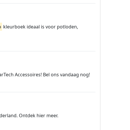
o
kleurboek ideaal is voor potloden,
CarTech Accessoires! Bel ons vandaag nog!
derland. Ontdek hier meer.