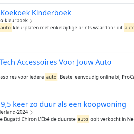
| Koekoek Kinderboek
o-kleurboek
auto
kleurplaten met enkelzijdige prints waardoor dit
aut
rTech Accessoires Voor Jouw Auto
ssoires voor iedere
auto
. Bestel eenvoudig online bij Pro
 9,5 keer zo duur als een koopwoning
derland-2024
de Bugatti Chiron L'Ébé de duurste
auto
ooit verkocht in Ne