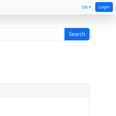
Login
EN
Search