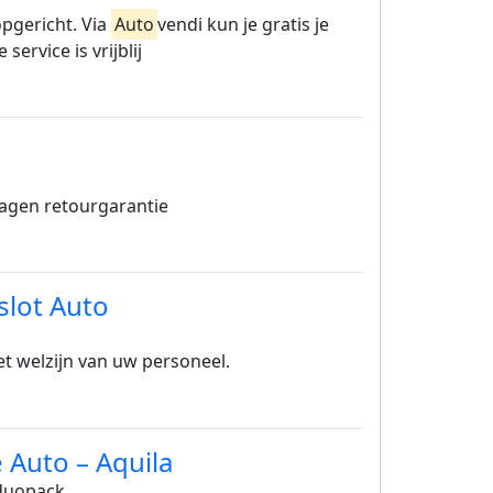
opgericht. Via
Auto
vendi kun je gratis je
ervice is vrijblij
dagen retourgarantie
slot Auto
et welzijn van uw personeel.
 Auto – Aquila
duopack