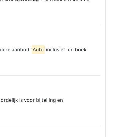
ndere aanbod '
Auto
inclusief' en boek
delijk is voor bijtelling en