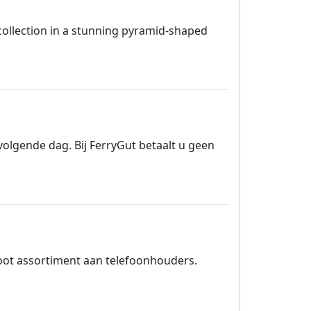
llection in a stunning pyramid-shaped
olgende dag. Bij FerryGut betaalt u geen
oot assortiment aan telefoonhouders.