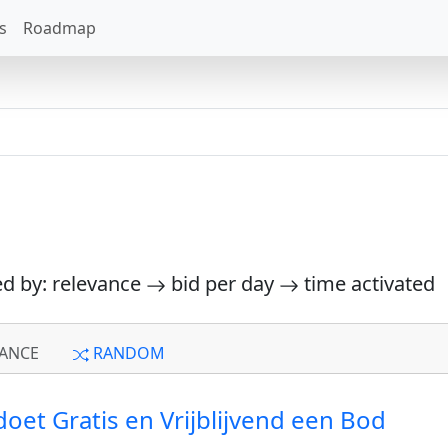
s
Roadmap
ed by: relevance
bid per day
time activated
ANCE
RANDOM
oet Gratis en Vrijblijvend een Bod