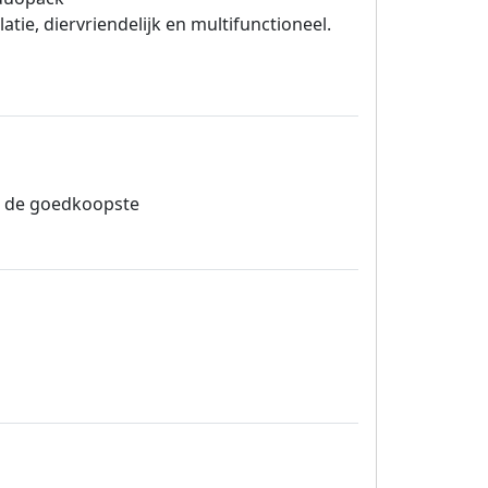
ie, diervriendelijk en multifunctioneel.
jd de goedkoopste