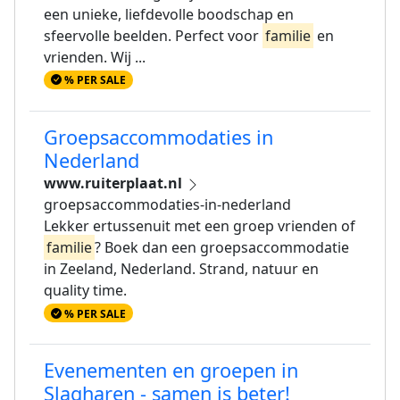
een unieke, liefdevolle boodschap en
sfeervolle beelden. Perfect voor
familie
en
vrienden. Wij ...
% PER SALE
Groepsaccommodaties in
Nederland
www.ruiterplaat.nl
groepsaccommodaties-in-nederland
Lekker ertussenuit met een groep vrienden of
familie
? Boek dan een groepsaccommodatie
in Zeeland, Nederland. Strand, natuur en
quality time.
% PER SALE
Evenementen en groepen in
Slagharen - samen is beter!