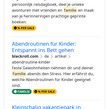
persoonlijk reisdagboek, deel je unieke
avonturen met vrienden en
familie
en maak
van je herinneringen prachtige geprinte
boeken.
% PER SALE
Abendroutinen für Kinder:
Entspannt ins Bett gehen
blackroll.com
de
artikel
abendroutine-kinder
Feste Gewohnheiten nehmen dir und deiner
Familie
abends den Stress. Hier erfährst du,
welche Abendroutinen für Kinder geeignet
sind.
FAMILIE
% PER SALE
Kleinschalig vakantiepark in