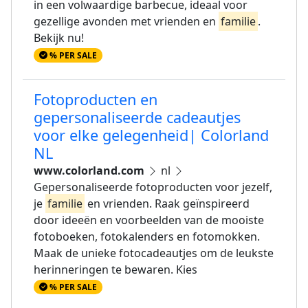
in een volwaardige barbecue, ideaal voor
gezellige avonden met vrienden en
familie
.
Bekijk nu!
% PER SALE
Fotoproducten en
gepersonaliseerde cadeautjes
voor elke gelegenheid| Colorland
NL
www.colorland.com
nl
Gepersonaliseerde fotoproducten voor jezelf,
je
familie
en vrienden. Raak geïnspireerd
door ideeën en voorbeelden van de mooiste
fotoboeken, fotokalenders en fotomokken.
Maak de unieke fotocadeautjes om de leukste
herinneringen te bewaren. Kies
% PER SALE