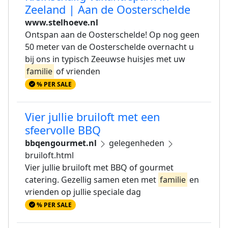
Zeeland | Aan de Oosterschelde
www.stelhoeve.nl
Ontspan aan de Oosterschelde! Op nog geen
50 meter van de Oosterschelde overnacht u
bij ons in typisch Zeeuwse huisjes met uw
familie
of vrienden
% PER SALE
Vier jullie bruiloft met een
sfeervolle BBQ
bbqengourmet.nl
gelegenheden
bruiloft.html
Vier jullie bruiloft met BBQ of gourmet
catering. Gezellig samen eten met
familie
en
vrienden op jullie speciale dag
% PER SALE