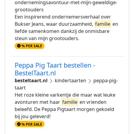
ondernemingsavontuur-met-mijn-geweldige-
grootouders
Een inspirerend ondernemersverhaal over
Bukser Jeans, waar duurzaamheid,
familie
en
liefde samenkomen dankzij de onmisbare
steun van mijn grootouders.
% PER SALE
Peppa Pig Taart bestellen -
BestelTaart.nl
besteltaart.nl
kindertaarten
peppa-pig-
taart
Het roze kleine varkentje die maar wat leuke
avonturen met haar
familie
en vrienden
beleefd. De Peppa Pigtaart morgen gekoeld
bij jou geleverd!
% PER SALE