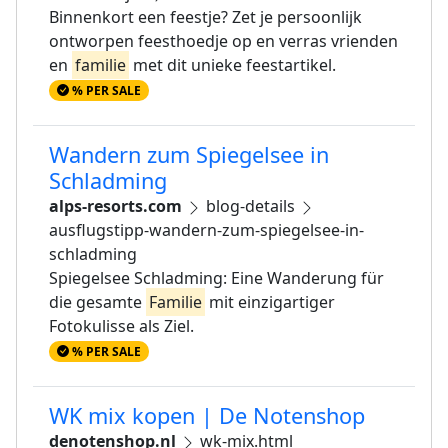
Binnenkort een feestje? Zet je persoonlijk
ontworpen feesthoedje op en verras vrienden
en
familie
met dit unieke feestartikel.
% PER SALE
Wandern zum Spiegelsee in
Schladming
alps-resorts.com
blog-details
ausflugstipp-wandern-zum-spiegelsee-in-
schladming
Spiegelsee Schladming: Eine Wanderung für
die gesamte
Familie
mit einzigartiger
Fotokulisse als Ziel.
% PER SALE
WK mix kopen | De Notenshop
denotenshop.nl
wk-mix.html