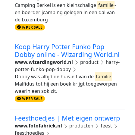
Camping Berkel is een kleinschalige
familie
-
en boerderijcamping gelegen in een dal van
de Luxemburg
% PER SALE
Koop Harry Potter Funko Pop
Dobby online - Wizarding World.nl
www.wizardingworld.nl
product
harry-
potter-funko-pop-dobby
Dobby was altijd de huis-elf van de
familie
Malfidus tot hij een boek krijgt toegeworpen
waarin een sok zit.
% PER SALE
Feesthoedjes | Met eigen ontwerp
www.fotofabriek.nl
producten
feest
feesthoedjes