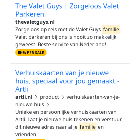
The Valet Guys | Zorgeloos Valet
Parkeren!
thevaletguys.nl
Zorgeloos op reis met de Valet Guys
familie
.
Valet parkeren bij ons is nooit zo makkelijk
geweest. Beste service van Nederland!
% PER SALE
Verhuiskaarten van je nieuwe
huis, speciaal voor jou gemaakt -
Artli
artli.nl
product
verhuiskaarten-van-je-
nieuwe-huis
Unieke en persoonlijke verhuiskaarten van
Artli. Laat je nieuwe huis tekenen en verstuur
dit nieuwe adres naar al je
familie
en
vrienden.