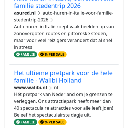
familie stedentrip 2026
asured.nl
auto-huren-in-italie-voor-familie-
stedentrip-2026
Auto huren in Italië roept vaak beelden op van
zonovergoten routes en pittoreske steden,
maar voor veel reizigers verandert dat al snel
in stress
FAMILIE
% PER SALE
Het ultieme pretpark voor de hele
familie - Walibi Holland
www.walibi.nl
nl
Hét pretpark van Nederland om je grenzen te
verleggen. Ons attractiepark heeft meer dan
40 spectaculaire attracties voor alle leeftijden!
Beleef het spectaculairste dagje uit.
FAMILIE
% PER SALE