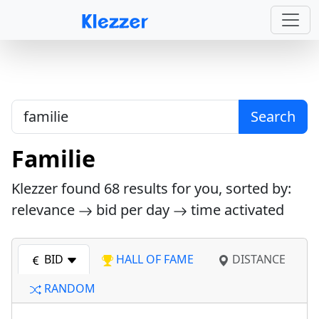
Search
Familie
Klezzer found
68
results for you, sorted by:
relevance
bid per day
time activated
BID
HALL OF FAME
DISTANCE
RANDOM