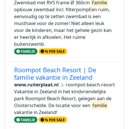
Zwembad met RVS frame Ø 360cm
Familie
opbouw zwembad incl. filterpompEen ruim,
eenvoudig op te zetten zwembad is een
musthave voor de zomer! Niet alleen leuk
voor de kinderen, maar het gehele gezin kan
er heerlijk in afkoelen. Het ruime
buitenzwemb
FAMILIE
% PER SALE
Roompot Beach Resort | De
familie vakantie in Zeeland
www.ruiterplaat.nl
roompot-beach-resort
Vakantie in Zeeland in het kindvriendelijke
park Roompot Beach Resort, gelegen aan de
Oosterschelde. De locatie voor een
familie
vakantie in Zeeland!
FAMILIE
% PER SALE