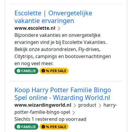
Escolette | Onvergetelijke
vakantie ervaringen
www.escolette.nl
Bijzondere vakanties en onvergetelijke
ervaringen vind je bij Escolette Vakanties.
Bekijk onze autorondreizen, Fly-drives,
Citytrips, campings en bootovernachtingen
en nog veel meer.
FAMILIE
% PER SALE
Koop Harry Potter Familie Bingo
Spel online - Wizarding World.nl
www.wizardingworld.nl
product
harry-
potter-familie-bingo-spel
Slechts 1 resterend op voorraad
FAMILIE
% PER SALE