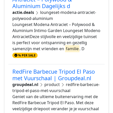
Aluminium Dagelijks d
actie.deals
loungeset-modena-antraciet-
polywood-aluminium
Loungeset Modena Antraciet – Polywood &
Aluminium Intimo Garden Loungeset Modeno
AntracietDeze stijlvolle en veelzijdige tuinset
is perfect voor ontspanning en gezellig
samenzijn met vrienden en
familie
. D
% PER SALE
RedFire Barbecue Tripod El Paso
met Vuurschaal | Groupdeal.nl
groupdeal.nl
product
redfire-barbecue-
tripod-el-paso-met-vuurschaal
Geniet van de ultieme buitenervaring met de
RedFire Barbecue Tripod El Paso. Met deze
veelzijdige driepoot verander je je vuurschaal