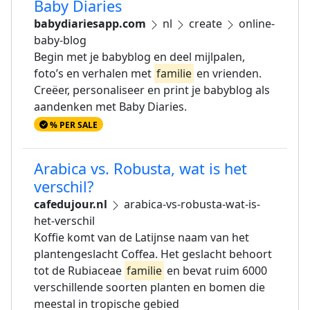
Baby Diaries
babydiariesapp.com
nl
create
online-
baby-blog
Begin met je babyblog en deel mijlpalen,
foto’s en verhalen met
familie
en vrienden.
Creëer, personaliseer en print je babyblog als
aandenken met Baby Diaries.
% PER SALE
Arabica vs. Robusta, wat is het
verschil?
cafedujour.nl
arabica-vs-robusta-wat-is-
het-verschil
Koffie komt van de Latijnse naam van het
plantengeslacht Coffea. Het geslacht behoort
tot de Rubiaceae
familie
en bevat ruim 6000
verschillende soorten planten en bomen die
meestal in tropische gebied