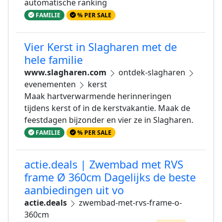
automatische ranking
FAMILIE
% PER SALE
Vier Kerst in Slagharen met de
hele familie
www.slagharen.com
ontdek-slagharen
evenementen
kerst
Maak hartverwarmende herinneringen
tijdens kerst of in de kerstvakantie. Maak de
feestdagen bijzonder en vier ze in Slagharen.
FAMILIE
% PER SALE
actie.deals | Zwembad met RVS
frame Ø 360cm Dagelijks de beste
aanbiedingen uit vo
actie.deals
zwembad-met-rvs-frame-o-
360cm