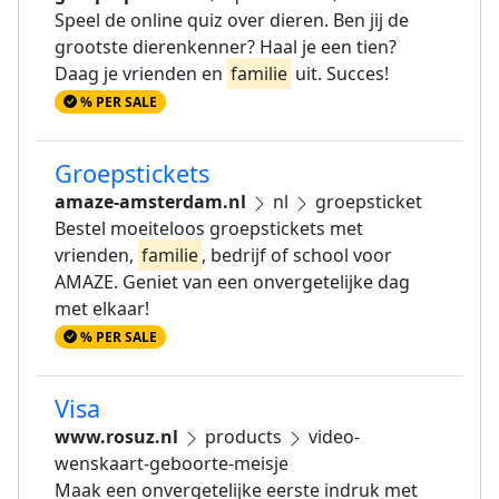
Speel de online quiz over dieren. Ben jij de
grootste dierenkenner? Haal je een tien?
Daag je vrienden en
familie
uit. Succes!
% PER SALE
Groepstickets
amaze-amsterdam.nl
nl
groepsticket
Bestel moeiteloos groepstickets met
vrienden,
familie
, bedrijf of school voor
AMAZE. Geniet van een onvergetelijke dag
met elkaar!
% PER SALE
Visa
www.rosuz.nl
products
video-
wenskaart-geboorte-meisje
Maak een onvergetelijke eerste indruk met