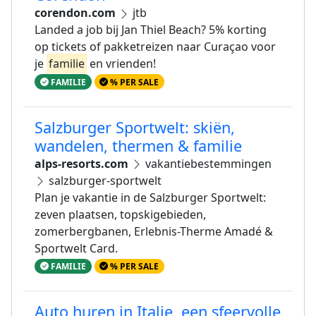
corendon.com
jtb
Landed a job bij Jan Thiel Beach? 5% korting
op tickets of pakketreizen naar Curaçao voor
je
familie
en vrienden!
FAMILIE
% PER SALE
Salzburger Sportwelt: skiën,
wandelen, thermen & familie
alps-resorts.com
vakantiebestemmingen
salzburger-sportwelt
Plan je vakantie in de Salzburger Sportwelt:
zeven plaatsen, topskigebieden,
zomerbergbanen, Erlebnis-Therme Amadé &
Sportwelt Card.
FAMILIE
% PER SALE
Auto huren in Italie, een sfeervolle