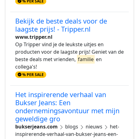
% PER SALE
Bekijk de beste deals voor de
laagste prijs! - Tripper.nl
www.tripper.nl
Op Tripper vind je de leukste uitjes en
producten voor de laagste prijs! Geniet van de
beste deals met vrienden,
familie
en
collega's!
% PER SALE
Het inspirerende verhaal van
Bukser Jeans: Een
ondernemingsavontuur met mijn
geweldige gro
bukserjeans.com
blogs
nieuws
het-
inspirerende-verhaal-van-bukser-jeans-een-