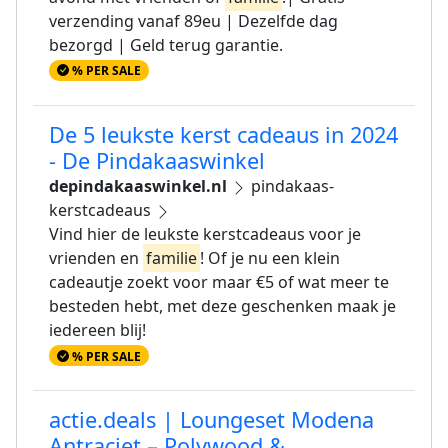
verzending vanaf 89eu | Dezelfde dag
bezorgd | Geld terug garantie.
% PER SALE
De 5 leukste kerst cadeaus in 2024
- De Pindakaaswinkel
depindakaaswinkel.nl
pindakaas-
kerstcadeaus
Vind hier de leukste kerstcadeaus voor je
vrienden en
familie
! Of je nu een klein
cadeautje zoekt voor maar €5 of wat meer te
besteden hebt, met deze geschenken maak je
iedereen blij!
% PER SALE
actie.deals | Loungeset Modena
Antraciet – Polywood &