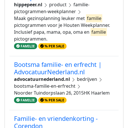
hippepeer.nl
product
familie-
pictogrammen-weekplanner
Maak gezinsplanning leuker met
familie
pictogrammen voor je Houten Weekplanner.
Inclusief papa, mama, opa, oma en
familie
pictogrammen.
FAMILIE
% PER SALE
Bootsma familie- en erfrecht |
AdvocatuurNederland.nl
advocatuurnederland.nl
bedrijven
bootsma-familie-en-erfrecht
Noorder Tuindorpslaan 26, 2015HK Haarlem
FAMILIE
% PER SALE
Familie- en vriendenkorting -
Corendon