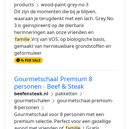
products
wood-paint-grey-no-3
Dit zijn de momenten die bij je blijven,
waaraan je terugdenkt met een lach. Grey No.
3 is geïnspireerd op de dierbare
herinneringen aan onze vrienden en
familie
.Vrij van VOS, op biologische basis,
gemaakt van hernieuwbare grondstoffen en
geformuleer
% PER SALE
Gourmetschaal Premium 8
personen - Beef & Steak
beefensteak.nl
pakketten
gourmetschalen
gourmetschaal-premium-
8-personen
Gourmetschaal voor 8 personen met een
premium selectie. Perfect voor een gezellige
avond met vrienden of
familie
.| Gratis