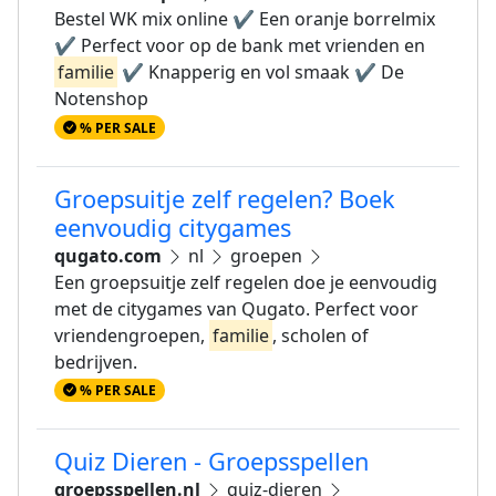
Bestel WK mix online ✔ Een oranje borrelmix
✔ Perfect voor op de bank met vrienden en
familie
✔ Knapperig en vol smaak ✔ De
Notenshop
% PER SALE
Groepsuitje zelf regelen? Boek
eenvoudig citygames
qugato.com
nl
groepen
Een groepsuitje zelf regelen doe je eenvoudig
met de citygames van Qugato. Perfect voor
vriendengroepen,
familie
, scholen of
bedrijven.
% PER SALE
Quiz Dieren - Groepsspellen
groepsspellen.nl
quiz-dieren