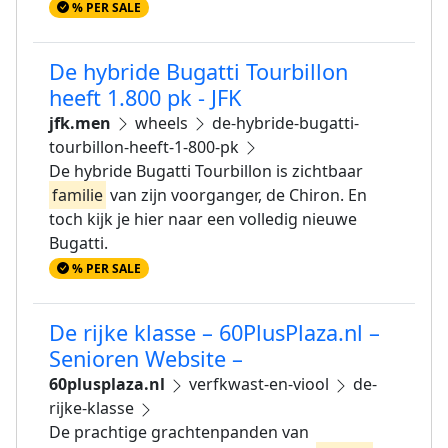
% PER SALE
De hybride Bugatti Tourbillon
heeft 1.800 pk - JFK
jfk.men
wheels
de-hybride-bugatti-
tourbillon-heeft-1-800-pk
De hybride Bugatti Tourbillon is zichtbaar
familie
van zijn voorganger, de Chiron. En
toch kijk je hier naar een volledig nieuwe
Bugatti.
% PER SALE
De rijke klasse – 60PlusPlaza.nl –
Senioren Website –
60plusplaza.nl
verfkwast-en-viool
de-
rijke-klasse
De prachtige grachtenpanden van