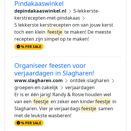
Pindakaaswinkel
depindakaaswinkel.nl
5-lekkerste-
kerstrecepten-met-pindakaas
5 lekkerste kerstrecepten om van jouw kerst
toch een klein
feestje
te maken! De meeste
recepten zijn simpel op te maken!
% PER SALE
Organiseer feesten voor
verjaardagen in Slagharen!
www.slagharen.com
ontdek-slagharen
groepen-en-zakelijk
verjaardagen
Er is er één jarig! Randy & Rosie houden wel
van een
feestje
en zeker een kinder
feestje
in
Slagharen. Vier je verjaardags
feestje
samen
met de leukste wasberen!
% PER SALE