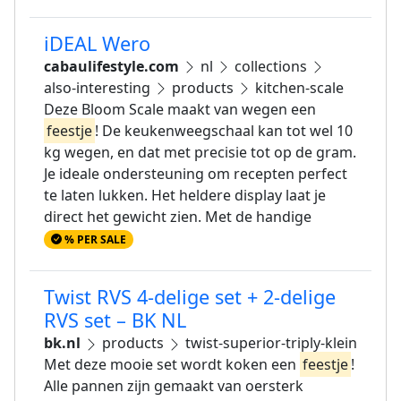
iDEAL Wero
cabaulifestyle.com
nl
collections
also-interesting
products
kitchen-scale
Deze Bloom Scale maakt van wegen een
feestje
! De keukenweegschaal kan tot wel 10
kg wegen, en dat met precisie tot op de gram.
Je ideale ondersteuning om recepten perfect
te laten lukken. Het heldere display laat je
direct het gewicht zien. Met de handige
% PER SALE
Twist RVS 4-delige set + 2-delige
RVS set – BK NL
bk.nl
products
twist-superior-triply-klein
Met deze mooie set wordt koken een
feestje
!
Alle pannen zijn gemaakt van oersterk