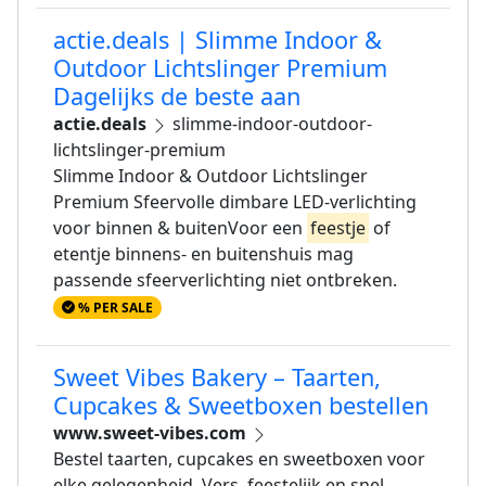
actie.deals | Slimme Indoor &
Outdoor Lichtslinger Premium
Dagelijks de beste aan
actie.deals
slimme-indoor-outdoor-
lichtslinger-premium
Slimme Indoor & Outdoor Lichtslinger
Premium Sfeervolle dimbare LED-verlichting
voor binnen & buitenVoor een
feestje
of
etentje binnens- en buitenshuis mag
passende sfeerverlichting niet ontbreken.
% PER SALE
Sweet Vibes Bakery – Taarten,
Cupcakes & Sweetboxen bestellen
www.sweet-vibes.com
Bestel taarten, cupcakes en sweetboxen voor
elke gelegenheid. Vers, feestelijk en snel