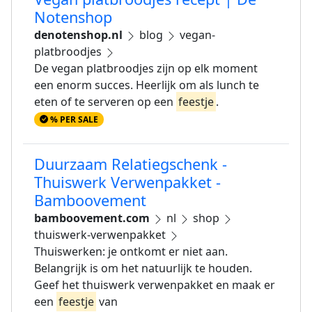
Notenshop
denotenshop.nl
blog
vegan-
platbroodjes
De vegan platbroodjes zijn op elk moment
een enorm succes. Heerlijk om als lunch te
eten of te serveren op een
feestje
.
% PER SALE
Duurzaam Relatiegschenk -
Thuiswerk Verwenpakket -
Bamboovement
bamboovement.com
nl
shop
thuiswerk-verwenpakket
Thuiswerken: je ontkomt er niet aan.
Belangrijk is om het natuurlijk te houden.
Geef het thuiswerk verwenpakket en maak er
een
feestje
van