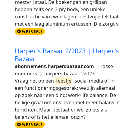
roestvrij staal. De koekenpan en grillpan
hebben zelfs een 3-ply body, een unieke
constructie van twee lagen roestvrij edelstaal
met een laag aluminium ertussen. Die zorgt v
% PER SALE
Harper's Bazaar 2/2023 | Harper's
Bazaar
abonnement.harpersbazaar.com
losse-
nummers
harpers-bazaar-22023
Vraag het op een
feestje
, social media of in
een functioneringsgesprek; we zijn allemaal
op zoek naar een ding: work-life balance. De
heilige graal om ons leven met meer balans in
te richten. Maar bestaat er wel zoiets als
balans of is het allemaal onzin?
% PER SALE