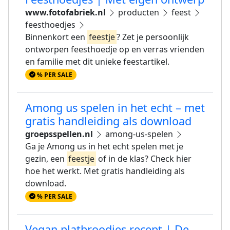
www.fotofabriek.nl
producten
feest
feesthoedjes
Binnenkort een
feestje
? Zet je persoonlijk
ontworpen feesthoedje op en verras vrienden
en familie met dit unieke feestartikel.
% PER SALE
Among us spelen in het echt – met
gratis handleiding als download
groepsspellen.nl
among-us-spelen
Ga je Among us in het echt spelen met je
gezin, een
feestje
of in de klas? Check hier
hoe het werkt. Met gratis handleiding als
download.
% PER SALE
Vegan platbroodjes recept | De