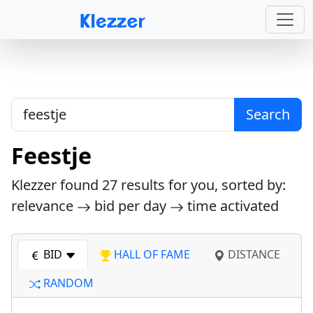
Search
Feestje
Klezzer found
27
results for you, sorted by:
relevance
bid per day
time activated
BID
HALL OF FAME
DISTANCE
RANDOM