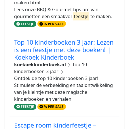
maken.html
Lees onze BBQ & Gourmet tips om van
gourmetten een smaakvol
feestje
te maken.
FEESTJE
% PER SALE
Top 10 kinderboeken 3 jaar: Lezen
is een feestje met deze boeken! |
Koekoek Kinderboek
koekoekkinderboek.nl
top-10-
kinderboeken-3-jaar
Ontdek de top 10 kinderboeken 3 jaar!
Stimuleer de verbeelding en taalontwikkeling
van je kleintje met deze magische
kinderboeken en verhalen
FEESTJE
% PER SALE
Escape room kinderfeestje –