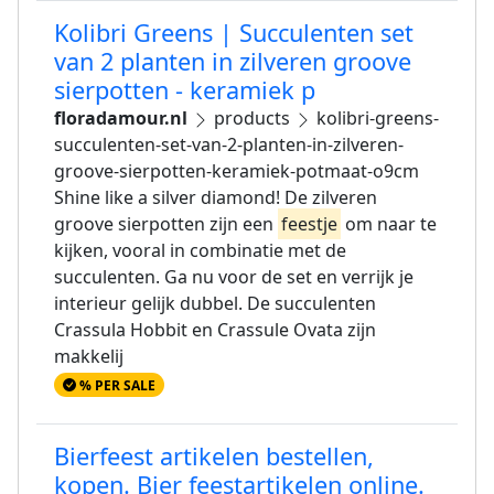
Kolibri Greens | Succulenten set
van 2 planten in zilveren groove
sierpotten - keramiek p
floradamour.nl
products
kolibri-greens-
succulenten-set-van-2-planten-in-zilveren-
groove-sierpotten-keramiek-potmaat-o9cm
Shine like a silver diamond! De zilveren
groove sierpotten zijn een
feestje
om naar te
kijken, vooral in combinatie met de
succulenten. Ga nu voor de set en verrijk je
interieur gelijk dubbel. De succulenten
Crassula Hobbit en Crassule Ovata zijn
makkelij
% PER SALE
Bierfeest artikelen bestellen,
kopen. Bier feestartikelen online.