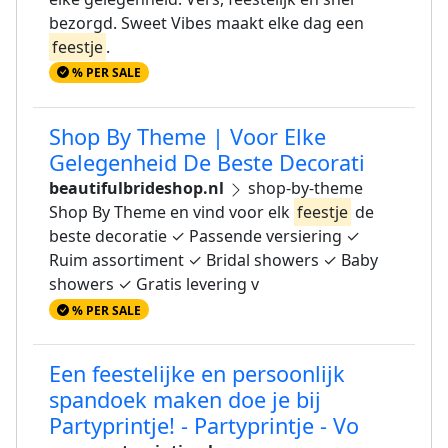
bezorgd. Sweet Vibes maakt elke dag een
feestje
.
% PER SALE
Shop By Theme | Voor Elke
Gelegenheid De Beste Decorati
beautifulbrideshop.nl
shop-by-theme
Shop By Theme en vind voor elk
feestje
de
beste decoratie ✓ Passende versiering ✓
Ruim assortiment ✓ Bridal showers ✓ Baby
showers ✓ Gratis levering v
% PER SALE
Een feestelijke en persoonlijk
spandoek maken doe je bij
Partyprintje! - Partyprintje - Vo