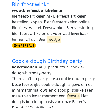
Bierfeest winkel.
www.bierfeest-artikelen.nl
bierfeest-artikelen.nl - Bierfeest artikelen
bestellen, kopen. Bier feestartikelen online.
Bierfeest winkel. Feestwinkel. Bier versiering,
bier feest artikelen uit voorraad leverbaar
binnen 24 uur. Bier
feestje
.
% PER SALE
Cookie dough Birthday party
bakersdough.nl
products
cookie-
dough-birthday-party
There ain't no party like a cookie dough party!
Deze feestelijke cookie dough is gevuld met
mini marshmallows en discodip (spikkels) en
maakt van ieder moment een
feestje
!Het
deeg is bereid op basis van onze Baker's
Dough 2 V's: Veilig en V