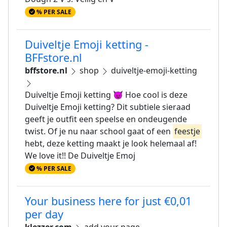
% PER SALE
Duiveltje Emoji ketting -
BFFstore.nl
bffstore.nl
shop
duiveltje-emoji-ketting
Duiveltje Emoji ketting 😈 Hoe cool is deze
Duiveltje Emoji ketting? Dit subtiele sieraad
geeft je outfit een speelse en ondeugende
twist. Of je nu naar school gaat of een
feestje
hebt, deze ketting maakt je look helemaal af!
We love it!! De Duiveltje Emoj
% PER SALE
Your business here for just €0,01
per day