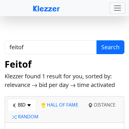
Search
Feitof
Klezzer found
1
result for you, sorted by:
relevance
bid per day
time activated
BID
HALL OF FAME
DISTANCE
RANDOM