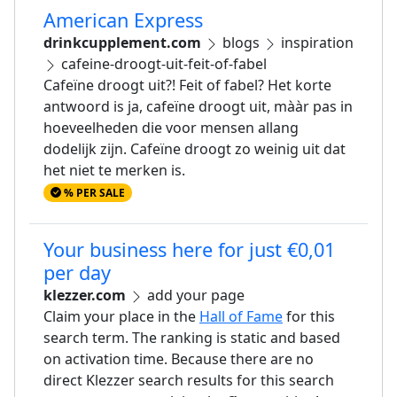
American Express
drinkcupplement.com
blogs
inspiration
cafeine-droogt-uit-feit-of-fabel
Cafeïne droogt uit?! Feit of fabel? Het korte
antwoord is ja, cafeïne droogt uit, mààr pas in
hoeveelheden die voor mensen allang
dodelijk zijn. Cafeïne droogt zo weinig uit dat
het niet te merken is.
% PER SALE
Your business here for just €0,01
per day
klezzer.com
add your page
Claim your place in the
Hall of Fame
for this
search term. The ranking is static and based
on activation time. Because there are no
direct Klezzer search results for this search