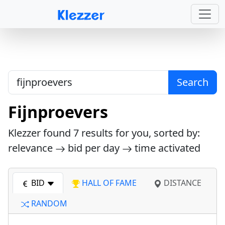
Search
Fijnproevers
Klezzer found
7
results for you, sorted by:
relevance
bid per day
time activated
BID
HALL OF FAME
DISTANCE
RANDOM