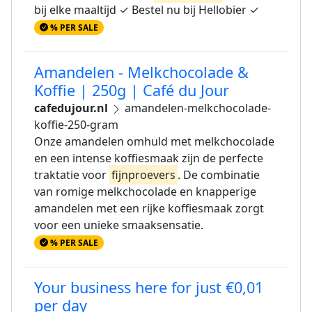
bij elke maaltijd ✓ Bestel nu bij Hellobier ✓
% PER SALE
Amandelen - Melkchocolade &
Koffie | 250g | Café du Jour
cafedujour.nl
amandelen-melkchocolade-
koffie-250-gram
Onze amandelen omhuld met melkchocolade
en een intense koffiesmaak zijn de perfecte
traktatie voor
fijnproevers
. De combinatie
van romige melkchocolade en knapperige
amandelen met een rijke koffiesmaak zorgt
voor een unieke smaaksensatie.
% PER SALE
Your business here for just €0,01
per day