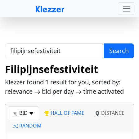
Search
Filipijnsefestiviteit
Klezzer found
1
result for you, sorted by:
relevance
bid per day
time activated
BID
HALL OF FAME
DISTANCE
RANDOM