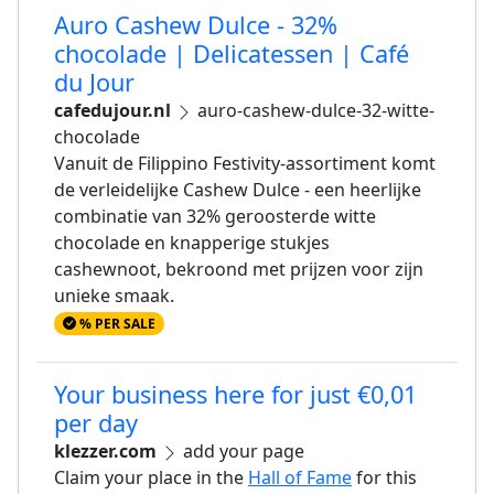
Auro Cashew Dulce - 32%
chocolade | Delicatessen | Café
du Jour
cafedujour.nl
auro-cashew-dulce-32-witte-
chocolade
Vanuit de Filippino Festivity-assortiment komt
de verleidelijke Cashew Dulce - een heerlijke
combinatie van 32% geroosterde witte
chocolade en knapperige stukjes
cashewnoot, bekroond met prijzen voor zijn
unieke smaak.
% PER SALE
Your business here for just €0,01
per day
klezzer.com
add your page
Claim your place in the
Hall of Fame
for this