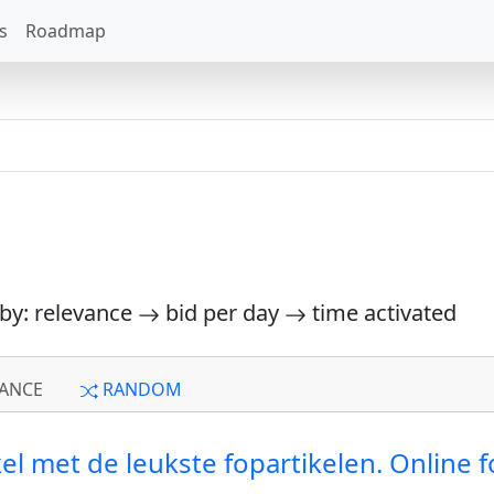
s
Roadmap
 by: relevance
bid per day
time activated
ANCE
RANDOM
el met de leukste fopartikelen. Online f