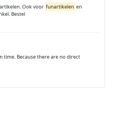
partikelen. Ook voor
funartikelen
en
nkel. Bestel
on time. Because there are no direct