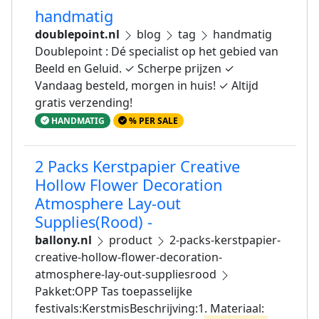
handmatig
doublepoint.nl
blog
tag
handmatig
Doublepoint : Dé specialist op het gebied van
Beeld en Geluid. ✓ Scherpe prijzen ✓
Vandaag besteld, morgen in huis! ✓ Altijd
gratis verzending!
HANDMATIG
% PER SALE
2 Packs Kerstpapier Creative
Hollow Flower Decoration
Atmosphere Lay-out
Supplies(Rood) -
ballony.nl
product
2-packs-kerstpapier-
creative-hollow-flower-decoration-
atmosphere-lay-out-suppliesrood
Pakket:OPP Tas toepasselijke
festivals:KerstmisBeschrijving:1. Materiaal: