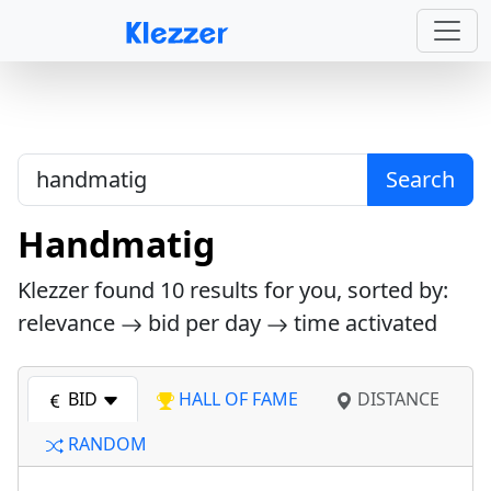
Search
Handmatig
Klezzer found
10
results for you, sorted by:
relevance
bid per day
time activated
BID
HALL OF FAME
DISTANCE
RANDOM