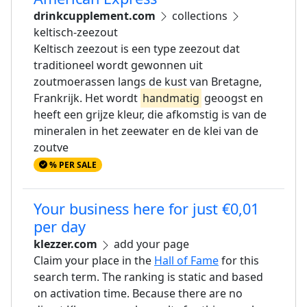
drinkcupplement.com
collections
keltisch-zeezout
Keltisch zeezout is een type zeezout dat
traditioneel wordt gewonnen uit
zoutmoerassen langs de kust van Bretagne,
Frankrijk. Het wordt
handmatig
geoogst en
heeft een grijze kleur, die afkomstig is van de
mineralen in het zeewater en de klei van de
zoutve
% PER SALE
Your business here for just €0,01
per day
klezzer.com
add your page
Claim your place in the
Hall of Fame
for this
search term. The ranking is static and based
on activation time. Because there are no