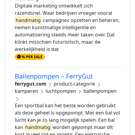
Digitale marketing ontwikkelt zich
razendsnel. Waar bedrijven vroeger vooral
handmatig
campagnes opzetten en beheren,
nemen kunstmatige intelligentie en
automatisering steeds meer taken over. Dat
klinkt misschien futuristisch, maar de
werkelijkheid is dat
% PER SALE
Ballenpompen – FerryGut
ferrygut.com
product-categorie
kamperen
luchtpompen
ballenpompen
Een sportbal kan het beste worden gebruikt
als deze geheel is opgepompt. Met een bal vol
lucht kan je zo lang mogelijk spelen. Een bal
kan
handmatig
worden gepompt maar dit
kost je veel tijd en moeite. Een elektrische