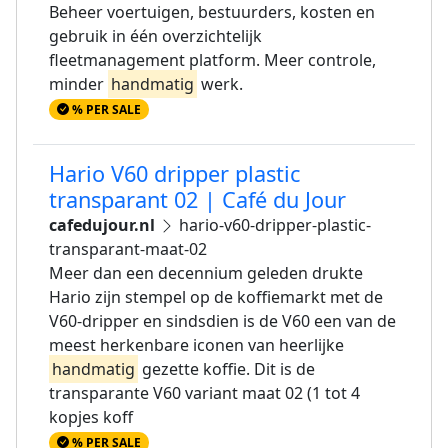
Beheer voertuigen, bestuurders, kosten en
gebruik in één overzichtelijk
fleetmanagement platform. Meer controle,
minder
handmatig
werk.
% PER SALE
Hario V60 dripper plastic
transparant 02 | Café du Jour
cafedujour.nl
hario-v60-dripper-plastic-
transparant-maat-02
Meer dan een decennium geleden drukte
Hario zijn stempel op de koffiemarkt met de
V60-dripper en sindsdien is de V60 een van de
meest herkenbare iconen van heerlijke
handmatig
gezette koffie. Dit is de
transparante V60 variant maat 02 (1 tot 4
kopjes koff
% PER SALE