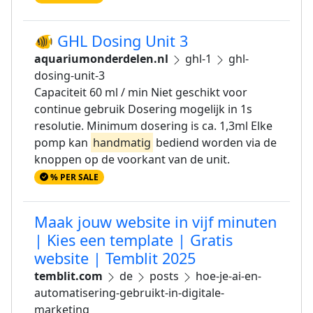
🐠 GHL Dosing Unit 3
aquariumonderdelen.nl
ghl-1
ghl-
dosing-unit-3
Capaciteit 60 ml / min Niet geschikt voor
continue gebruik Dosering mogelijk in 1s
resolutie. Minimum dosering is ca. 1,3ml Elke
pomp kan
handmatig
bediend worden via de
knoppen op de voorkant van de unit.
% PER SALE
Maak jouw website in vijf minuten
| Kies een template | Gratis
website | Temblit 2025
temblit.com
de
posts
hoe-je-ai-en-
automatisering-gebruikt-in-digitale-
marketing