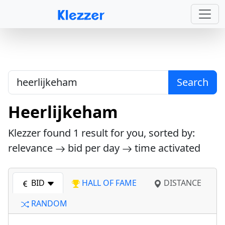
Search
Heerlijkeham
Klezzer found
1
result for you, sorted by:
relevance
bid per day
time activated
BID
HALL OF FAME
DISTANCE
RANDOM