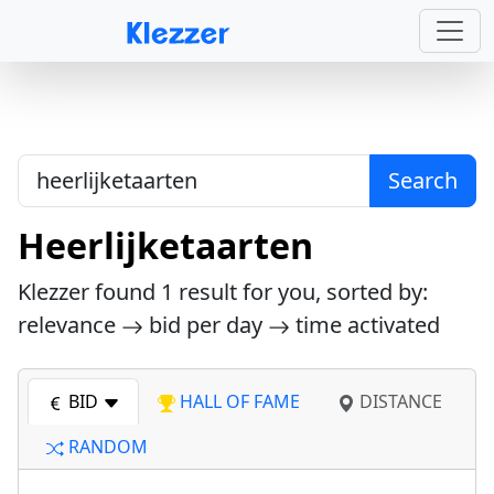
Search
Heerlijketaarten
Klezzer found
1
result for you, sorted by:
relevance
bid per day
time activated
BID
HALL OF FAME
DISTANCE
RANDOM