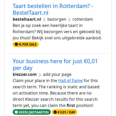
Taart bestellen in Rotterdam? -
BestelTaart.nl
besteltaart.nl
bezorgen
rotterdam
Ben je op zoek een heerlijke taart in
Rotterdam? Wij bezorgen vers en gekoeld bij
jou thuis! Bekijk snel ons uitgebreide aanbod.
% PER SALE
Your business here for just €0,01
per day
klezzer.com
add your page
Claim your place in the
Hall of Fame
for this
search term. The ranking is static and based
on activation time. Because there are no
direct Klezzer search results for this search
term yet, you can claim the
first
position!
HEERLIJKETAARTEN
€ 0,01 / DAY