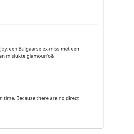
 Joy, een Bulgaarse ex-miss met een
 een mislukte glamourfo&
on time. Because there are no direct