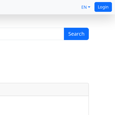
Login
EN
Search