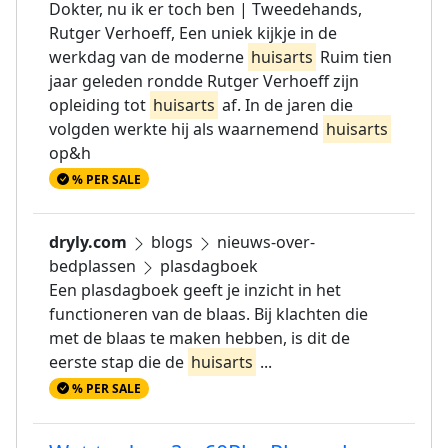
Dokter, nu ik er toch ben | Tweedehands,
Rutger Verhoeff, Een uniek kijkje in de
werkdag van de moderne
huisarts
Ruim tien
jaar geleden rondde Rutger Verhoeff zijn
opleiding tot
huisarts
af. In de jaren die
volgden werkte hij als waarnemend
huisarts
op&h
% PER SALE
dryly.com
blogs
nieuws-over-
bedplassen
plasdagboek
Een plasdagboek geeft je inzicht in het
functioneren van de blaas. Bij klachten die
met de blaas te maken hebben, is dit de
eerste stap die de
huisarts
...
% PER SALE