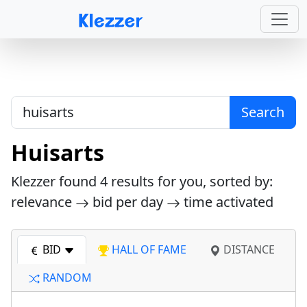
Search
Huisarts
Klezzer found
4
results for you, sorted by:
relevance
bid per day
time activated
BID
HALL OF FAME
DISTANCE
RANDOM