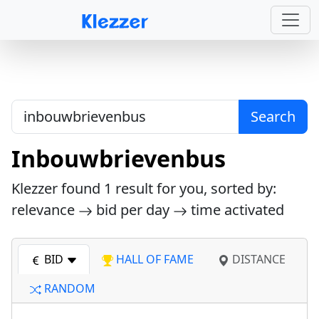
Search
Inbouwbrievenbus
Klezzer found
1
result for you, sorted by:
relevance
bid per day
time activated
BID
HALL OF FAME
DISTANCE
RANDOM