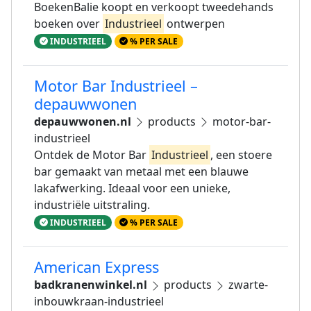
BoekenBalie koopt en verkoopt tweedehands
boeken over
Industrieel
ontwerpen
INDUSTRIEEL
% PER SALE
Motor Bar Industrieel –
depauwwonen
depauwwonen.nl
products
motor-bar-
industrieel
Ontdek de Motor Bar
Industrieel
, een stoere
bar gemaakt van metaal met een blauwe
lakafwerking. Ideaal voor een unieke,
industriële uitstraling.
INDUSTRIEEL
% PER SALE
American Express
badkranenwinkel.nl
products
zwarte-
inbouwkraan-industrieel