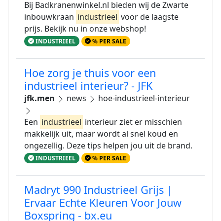
Bij Badkranenwinkel.nl bieden wij de Zwarte
inbouwkraan
industrieel
voor de laagste
prijs. Bekijk nu in onze webshop!
INDUSTRIEEL
% PER SALE
Hoe zorg je thuis voor een
industrieel interieur? - JFK
jfk.men
news
hoe-industrieel-interieur
Een
industrieel
interieur ziet er misschien
makkelijk uit, maar wordt al snel koud en
ongezellig. Deze tips helpen jou uit de brand.
INDUSTRIEEL
% PER SALE
Madryt 990 Industrieel Grijs |
Ervaar Echte Kleuren Voor Jouw
Boxspring - bx.eu