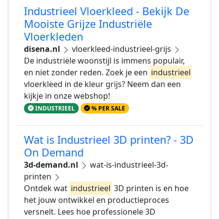
Industrieel Vloerkleed - Bekijk De
Mooiste Grijze Industriële
Vloerkleden
disena.nl
vloerkleed-industrieel-grijs
De industriële woonstijl is immens populair,
en niet zonder reden. Zoek je een
industrieel
vloerkleed in de kleur grijs? Neem dan een
kijkje in onze webshop!
INDUSTRIEEL
% PER SALE
Wat is Industrieel 3D printen? - 3D
On Demand
3d-demand.nl
wat-is-industrieel-3d-
printen
Ontdek wat
industrieel
3D printen is en hoe
het jouw ontwikkel en productieproces
versnelt. Lees hoe professionele 3D