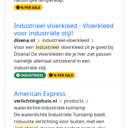
natuurlijke lampenkap.
% PER SALE
Industrieel vloerkleed - Vloerkleed
voor industriële stijl!
disena.nl
industrieel-vloerkleed
Voor een
industrieel
vloerkleed zit je goed bij
Disena! De vloerkleden die je hier ziet passen
namelijk allemaal uitstekend in een
industriële stijl.
INDUSTRIEEL
% PER SALE
American Express
verlichtingshuis.nl
products
waterdichte-industriele-tuinlamp
De waterdichte Industriële Tuinlamp biedt
robuuste verlichting voor buiten, met een