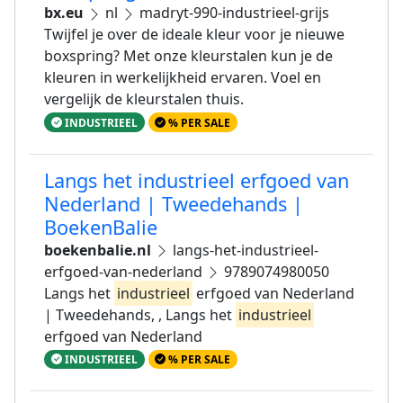
bx.eu
nl
madryt-990-industrieel-grijs
Twijfel je over de ideale kleur voor je nieuwe
boxspring? Met onze kleurstalen kun je de
kleuren in werkelijkheid ervaren. Voel en
vergelijk de kleurstalen thuis.
INDUSTRIEEL
% PER SALE
Langs het industrieel erfgoed van
Nederland | Tweedehands |
BoekenBalie
boekenbalie.nl
langs-het-industrieel-
erfgoed-van-nederland
9789074980050
Langs het
industrieel
erfgoed van Nederland
| Tweedehands, , Langs het
industrieel
erfgoed van Nederland
INDUSTRIEEL
% PER SALE