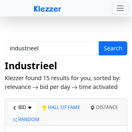
Search
Industrieel
Klezzer found
15
results for you, sorted by:
relevance
bid per day
time activated
BID
HALL OF FAME
DISTANCE
RANDOM