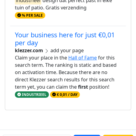
industrieel
design dat perfect past in elke
tuin of patio. Gratis verzending
% PER SALE
Your business here for just €0,01
per day
klezzer.com
add your page
Claim your place in the
Hall of Fame
for this
search term. The ranking is static and based
on activation time. Because there are no
direct Klezzer search results for this search
term yet, you can claim the
first
position!
INDUSTRIEEL
€ 0,01 / DAY