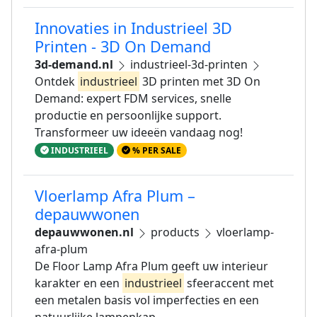
Innovaties in Industrieel 3D
Printen - 3D On Demand
3d-demand.nl
industrieel-3d-printen
Ontdek
industrieel
3D printen met 3D On
Demand: expert FDM services, snelle
productie en persoonlijke support.
Transformeer uw ideeën vandaag nog!
INDUSTRIEEL
% PER SALE
Vloerlamp Afra Plum –
depauwwonen
depauwwonen.nl
products
vloerlamp-
afra-plum
De Floor Lamp Afra Plum geeft uw interieur
karakter en een
industrieel
sfeeraccent met
een metalen basis vol imperfecties en een