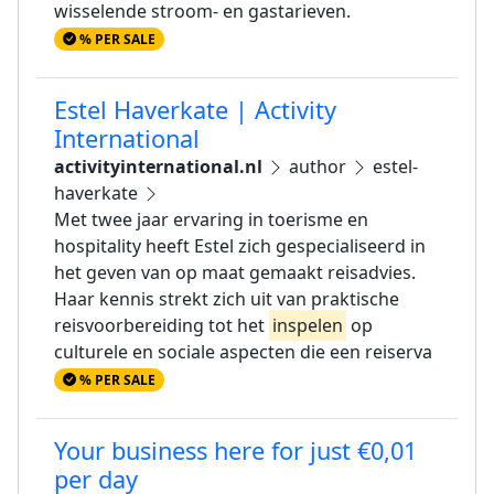
wisselende stroom- en gastarieven.
% PER SALE
Estel Haverkate | Activity
International
activityinternational.nl
author
estel-
haverkate
Met twee jaar ervaring in toerisme en
hospitality heeft Estel zich gespecialiseerd in
het geven van op maat gemaakt reisadvies.
Haar kennis strekt zich uit van praktische
reisvoorbereiding tot het
inspelen
op
culturele en sociale aspecten die een reiserva
% PER SALE
Your business here for just €0,01
per day