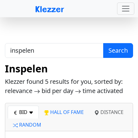
Search
Inspelen
Klezzer found
5
results for you, sorted by:
relevance
bid per day
time activated
BID
HALL OF FAME
DISTANCE
RANDOM