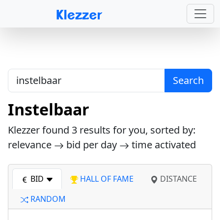
Search
Instelbaar
Klezzer found
3
results for you, sorted by:
relevance
bid per day
time activated
BID
HALL OF FAME
DISTANCE
RANDOM