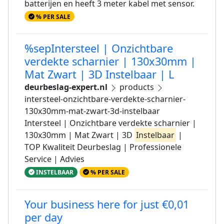
batterijen en heeft 3 meter kabel met sensor.
% PER SALE
%sepIntersteel | Onzichtbare
verdekte scharnier | 130x30mm |
Mat Zwart | 3D Instelbaar | L
deurbeslag-expert.nl
products
intersteel-onzichtbare-verdekte-scharnier-
130x30mm-mat-zwart-3d-instelbaar
Intersteel | Onzichtbare verdekte scharnier |
130x30mm | Mat Zwart | 3D
Instelbaar
|
TOP Kwaliteit Deurbeslag | Professionele
Service | Advies
INSTELBAAR
% PER SALE
Your business here for just €0,01
per day