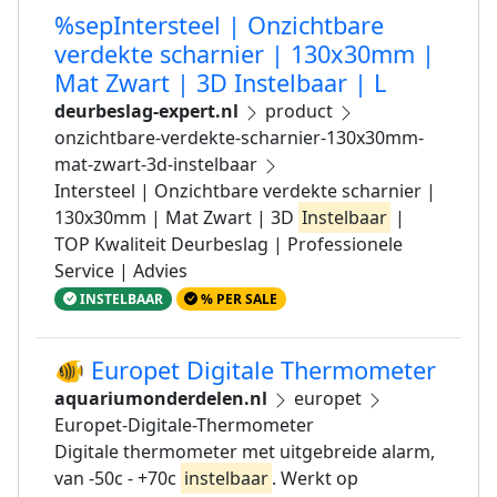
%sepIntersteel | Onzichtbare
verdekte scharnier | 130x30mm |
Mat Zwart | 3D Instelbaar | L
deurbeslag-expert.nl
product
onzichtbare-verdekte-scharnier-130x30mm-
mat-zwart-3d-instelbaar
Intersteel | Onzichtbare verdekte scharnier |
130x30mm | Mat Zwart | 3D
Instelbaar
|
TOP Kwaliteit Deurbeslag | Professionele
Service | Advies
INSTELBAAR
% PER SALE
🐠 Europet Digitale Thermometer
aquariumonderdelen.nl
europet
Europet-Digitale-Thermometer
Digitale thermometer met uitgebreide alarm,
van -50c - +70c
instelbaar
. Werkt op