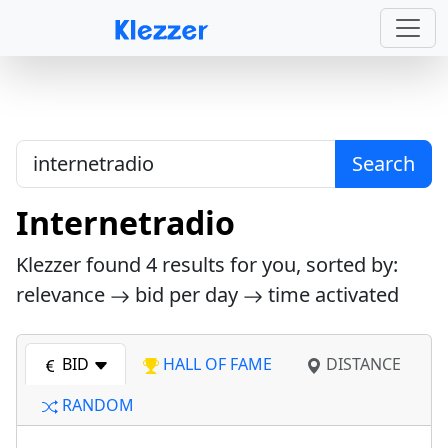
Search
Internetradio
Klezzer found
4
results for you, sorted by:
relevance
bid per day
time activated
BID
HALL OF FAME
DISTANCE
RANDOM