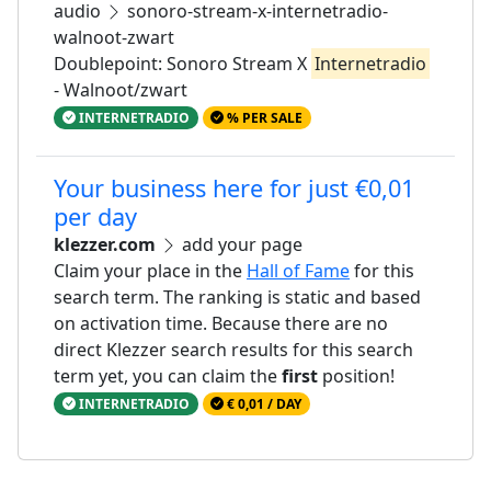
audio
sonoro-stream-x-internetradio-
walnoot-zwart
Doublepoint: Sonoro Stream X
Internetradio
- Walnoot/zwart
INTERNETRADIO
% PER SALE
Your business here for just €0,01
per day
klezzer.com
add your page
Claim your place in the
Hall of Fame
for this
search term. The ranking is static and based
on activation time. Because there are no
direct Klezzer search results for this search
term yet, you can claim the
first
position!
INTERNETRADIO
€ 0,01 / DAY