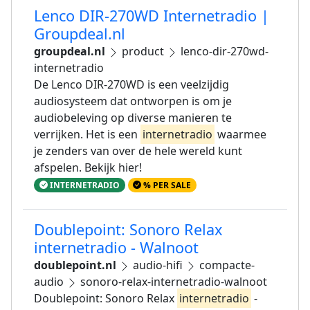
Lenco DIR-270WD Internetradio |
Groupdeal.nl
groupdeal.nl
product
lenco-dir-270wd-
internetradio
De Lenco DIR-270WD is een veelzijdig
audiosysteem dat ontworpen is om je
audiobeleving op diverse manieren te
verrijken. Het is een
internetradio
waarmee
je zenders van over de hele wereld kunt
afspelen. Bekijk hier!
INTERNETRADIO
% PER SALE
Doublepoint: Sonoro Relax
internetradio - Walnoot
doublepoint.nl
audio-hifi
compacte-
audio
sonoro-relax-internetradio-walnoot
Doublepoint: Sonoro Relax
internetradio
-