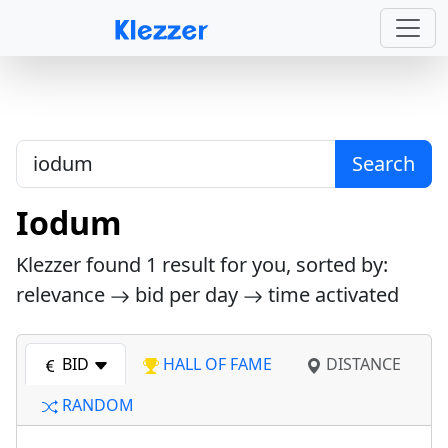
Search
Iodum
Klezzer found
1
result for you, sorted by:
relevance
bid per day
time activated
BID
HALL OF FAME
DISTANCE
RANDOM