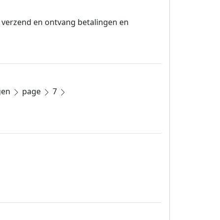
, verzend en ontvang betalingen en
gen
page
7