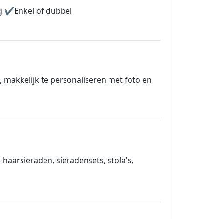
ng ✔️Enkel of dubbel
, makkelijk te personaliseren met foto en
 haarsieraden, sieradensets, stola's,