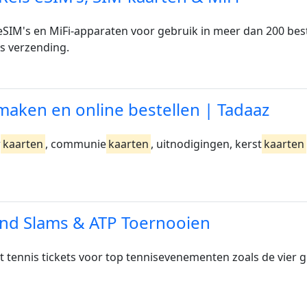
 eSIM's en MiFi-apparaten voor gebruik in meer dan 200 be
s verzending.
aken en online bestellen | Tadaaz
w
kaarten
, communie
kaarten
, uitnodigingen, kerst
kaarten
and Slams & ATP Toernooien
et tennis tickets voor top tennisevenementen zoals de vier