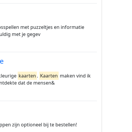
sspellen met puzzeltjes en informatie
vuldig met je gegev
ie
kleurige
kaarten
.
Kaarten
maken vind ik
ontdekte dat de mensen&
pen zijn optioneel bij te bestellen!