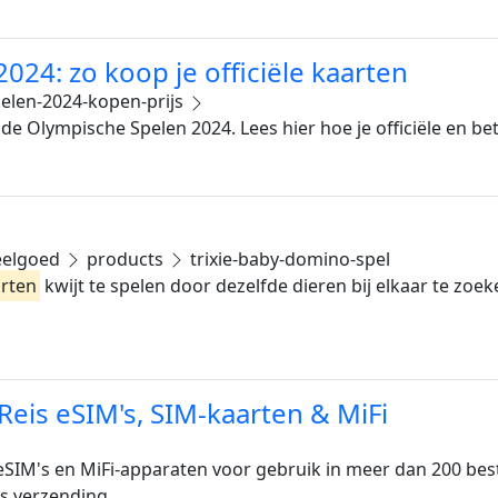
024: zo koop je officiële kaarten
pelen-2024-kopen-prijs
 de Olympische Spelen 2024. Lees hier hoe je officiële en b
elgoed
products
trixie-baby-domino-spel
rten
kwijt te spelen door dezelfde dieren bij elkaar te zoe
Reis eSIM's, SIM-kaarten & MiFi
 eSIM's en MiFi-apparaten voor gebruik in meer dan 200 be
s verzending.