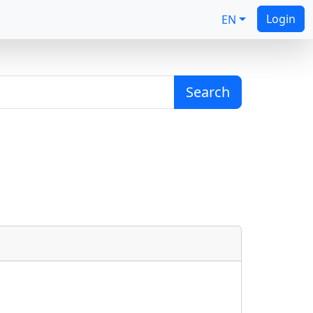
Login
EN
Search