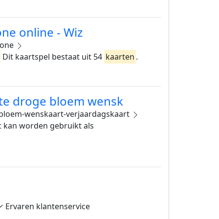
ne online - Wiz
stone
Dit kaartspel bestaat uit 54
kaarten
.
rote droge bloem wensk
e-bloem-wenskaart-verjaardagskaart
et kan worden gebruikt als
✓ Ervaren klantenservice