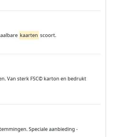
etaalbare
kaarten
scoort.
ken. Van sterk FSC© karton en bedrukt
stemmingen. Speciale aanbieding -