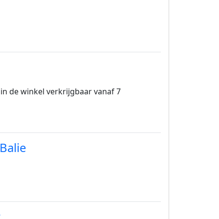
n in de winkel verkrijgbaar vanaf 7
Balie
r