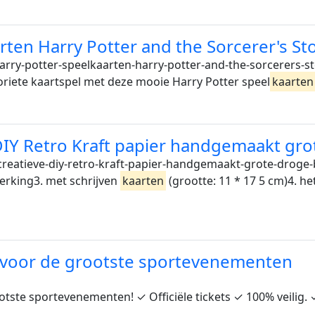
ten Harry Potter and the Sorcerer's Sto
arry-potter-speelkaarten-harry-potter-and-the-sorcerers-
voriete kaartspel met deze mooie Harry Potter speel
kaarten
 DIY Retro Kraft papier handgemaakt g
-creatieve-diy-retro-kraft-papier-handgemaakt-grote-drog
erking3. met schrijven
kaarten
(grootte: 11 * 17 5 cm)4. h
ts voor de grootste sportevenementen
tste sportevenementen! ✓ Officiële tickets ✓ 100% veilig. 