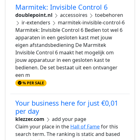
Marmitek: Invisible Control 6
doublepoint.nl
accessoires
toebehoren
ir-extenders
marmitek-invisible-control-6
Marmitek: Invisible Control 6 Bedien tot wel 6
apparaten in een gesloten kast met jouw
eigen afstandsbediening De Marmitek
Invisible Control 6 maakt het mogelijk om
jouw apparatuur in een gesloten kast te
bedienen. De set bestaat uit een ontvanger
een m
% PER SALE
Your business here for just €0,01
per day
klezzer.com
add your page
Claim your place in the
Hall of Fame
for this
search term. The ranking is static and based