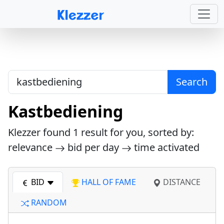
Search
Kastbediening
Klezzer found
1
result for you, sorted by:
relevance
bid per day
time activated
BID
HALL OF FAME
DISTANCE
RANDOM