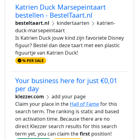
Katrien Duck Marsepeintaart
bestellen - BestelTaart.nl
besteltaart.nl
kindertaarten
katrien-
duck-marsepeintaart
Is Katrien Duck jouw kind zijn favoriete Disney
figuur? Bestel dan deze taart met een plastic
figuurtje van Katrien Duck!
% PER SALE
Your business here for just €0,01
per day
klezzer.com
add your page
Claim your place in the
Hall of Fame
for this
search term. The ranking is static and based
on activation time. Because there are no
direct Klezzer search results for this search
term yet, you can claim the
first
position!