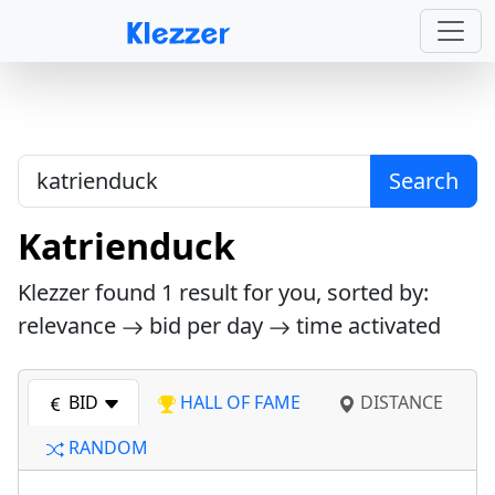
Search
Katrienduck
Klezzer found
1
result for you, sorted by:
relevance
bid per day
time activated
BID
HALL OF FAME
DISTANCE
RANDOM