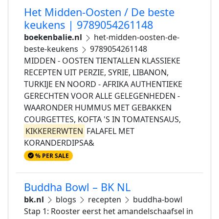
Het Midden-Oosten / De beste
keukens | 9789054261148
boekenbalie.nl
het-midden-oosten-de-
beste-keukens
9789054261148
MIDDEN - OOSTEN TIENTALLEN KLASSIEKE
RECEPTEN UIT PERZIE, SYRIE, LIBANON,
TURKIJE EN NOORD - AFRIKA AUTHENTIEKE
GERECHTEN VOOR ALLE GELEGENHEDEN -
WAARONDER HUMMUS MET GEBAKKEN
COURGETTES, KOFTA 'S IN TOMATENSAUS,
KIKKERERWTEN
FALAFEL MET
KORANDERDIPSA&
% PER SALE
Buddha Bowl – BK NL
bk.nl
blogs
recepten
buddha-bowl
Stap 1: Rooster eerst het amandelschaafsel in