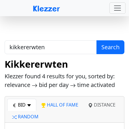
Search
Kikkererwten
Klezzer found
4
results for you, sorted by:
relevance
bid per day
time activated
BID
HALL OF FAME
DISTANCE
RANDOM