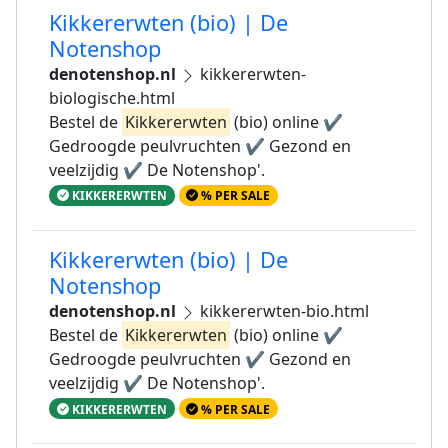
Kikkererwten (bio) | De
Notenshop
denotenshop.nl
kikkererwten-
biologische.html
Bestel de
Kikkererwten
(bio) online ✔
Gedroogde peulvruchten ✔ Gezond en
veelzijdig ✔ De Notenshop'.
KIKKERERWTEN
% PER SALE
Kikkererwten (bio) | De
Notenshop
denotenshop.nl
kikkererwten-bio.html
Bestel de
Kikkererwten
(bio) online ✔
Gedroogde peulvruchten ✔ Gezond en
veelzijdig ✔ De Notenshop'.
KIKKERERWTEN
% PER SALE