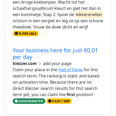
een droge koekenpan. Wacht tot het
schaafsel goudbruin kleurt en giet het dan in
een kommetje. Stap 2: Spoel de
kikkererwten
schoon in een vergiet en leg ze op een schone
theedoek. Vouw de doek dicht en wrijf
% PER SALE
Your business here for just €0,01
per day
klezzer.com
add your page
Claim your place in the
Hall of Fame
for this
search term. The ranking is static and based
on activation time. Because there are no
direct Klezzer search results for this search
term yet, you can claim the
first
position!
KIKKERERWTEN
€ 0,01 / DAY