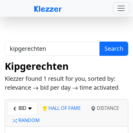
Search
Kipgerechten
Klezzer found
1
result for you, sorted by:
relevance
bid per day
time activated
BID
HALL OF FAME
DISTANCE
RANDOM