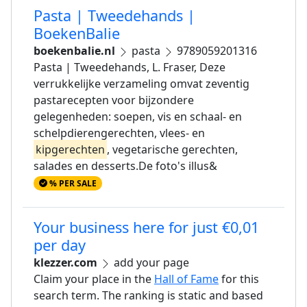
Pasta | Tweedehands |
BoekenBalie
boekenbalie.nl
pasta
9789059201316
Pasta | Tweedehands, L. Fraser, Deze
verrukkelijke verzameling omvat zeventig
pastarecepten voor bijzondere
gelegenheden: soepen, vis en schaal- en
schelpdierengerechten, vlees- en
kipgerechten
, vegetarische gerechten,
salades en desserts.De foto's illus&
% PER SALE
Your business here for just €0,01
per day
klezzer.com
add your page
Claim your place in the
Hall of Fame
for this
search term. The ranking is static and based