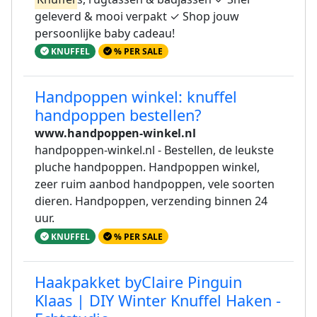
geleverd & mooi verpakt ✓ Shop jouw
persoonlijke baby cadeau!
KNUFFEL
% PER SALE
Handpoppen winkel: knuffel
handpoppen bestellen?
www.handpoppen-winkel.nl
handpoppen-winkel.nl - Bestellen, de leukste
pluche handpoppen. Handpoppen winkel,
zeer ruim aanbod handpoppen, vele soorten
dieren. Handpoppen, verzending binnen 24
uur.
KNUFFEL
% PER SALE
Haakpakket byClaire Pinguin
Klaas | DIY Winter Knuffel Haken -