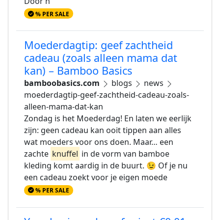
Door h
% PER SALE
Moederdagtip: geef zachtheid
cadeau (zoals alleen mama dat
kan) – Bamboo Basics
bamboobasics.com
blogs
news
moederdagtip-geef-zachtheid-cadeau-zoals-
alleen-mama-dat-kan
Zondag is het Moederdag! En laten we eerlijk
zijn: geen cadeau kan ooit tippen aan alles
wat moeders voor ons doen. Maar… een
zachte
knuffel
in de vorm van bamboe
kleding komt aardig in de buurt. 😉 Of je nu
een cadeau zoekt voor je eigen moede
% PER SALE