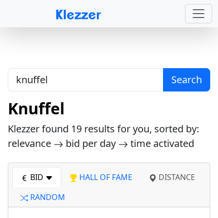
Search
Knuffel
Klezzer found
19
results for you, sorted by:
relevance
bid per day
time activated
BID
HALL OF FAME
DISTANCE
RANDOM