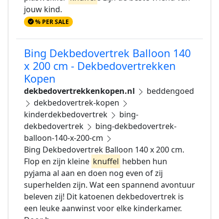
jouw kind.
% PER SALE
Bing Dekbedovertrek Balloon 140
x 200 cm - Dekbedovertrekken
Kopen
dekbedovertrekkenkopen.nl
beddengoed
dekbedovertrek-kopen
kinderdekbedovertrek
bing-
dekbedovertrek
bing-dekbedovertrek-
balloon-140-x-200-cm
Bing Dekbedovertrek Balloon 140 x 200 cm.
Flop en zijn kleine
knuffel
hebben hun
pyjama al aan en doen nog even of zij
superhelden zijn. Wat een spannend avontuur
beleven zij! Dit katoenen dekbedovertrek is
een leuke aanwinst voor elke kinderkamer.