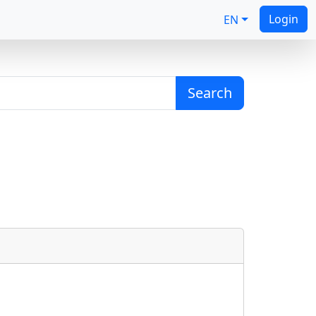
Login
EN
Search