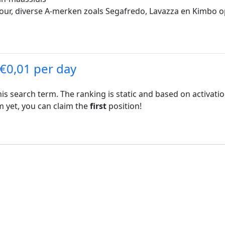
 jour, diverse A-merken zoals Segafredo, Lavazza en Kimbo
 €0,01 per day
his search term. The ranking is static and based on activati
rm yet, you can claim the
first
position!