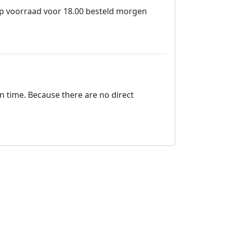
 op voorraad voor 18.00 besteld morgen
on time. Because there are no direct