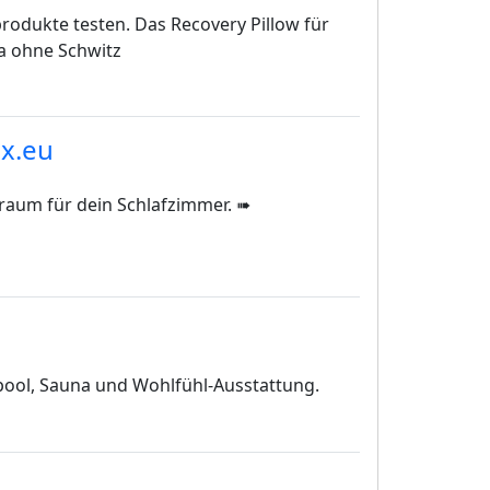
odukte testen. Das Recovery Pillow für
a ohne Schwitz
bx.eu
aum für dein Schlafzimmer. ➠
lpool, Sauna und Wohlfühl-Ausstattung.