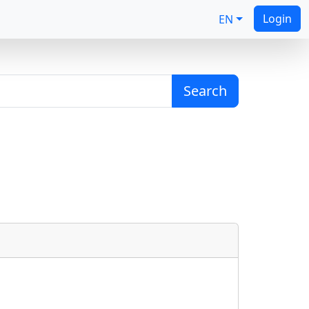
Login
EN
Search