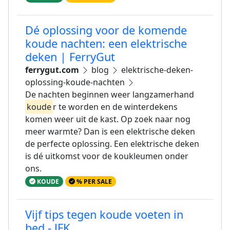
Dé oplossing voor de komende
koude nachten: een elektrische
deken | FerryGut
ferrygut.com
blog
elektrische-deken-
oplossing-koude-nachten
De nachten beginnen weer langzamerhand
koude
r te worden en de winterdekens
komen weer uit de kast. Op zoek naar nog
meer warmte? Dan is een elektrische deken
de perfecte oplossing. Een elektrische deken
is dé uitkomst voor de koukleumen onder
ons.
KOUDE
% PER SALE
Vijf tips tegen koude voeten in
bed - JFK