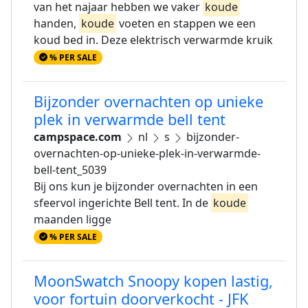
van het najaar hebben we vaker
koude
handen,
koude
voeten en stappen we een
koud bed in. Deze elektrisch verwarmde kruik
% PER SALE
Bijzonder overnachten op unieke
plek in verwarmde bell tent
campspace.com
nl
s
bijzonder-
overnachten-op-unieke-plek-in-verwarmde-
bell-tent_5039
Bij ons kun je bijzonder overnachten in een
sfeervol ingerichte Bell tent. In de
koude
maanden ligge
% PER SALE
MoonSwatch Snoopy kopen lastig,
voor fortuin doorverkocht - JFK