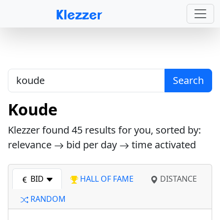
Search
Koude
Klezzer found
45
results for you, sorted by:
relevance
bid per day
time activated
BID
HALL OF FAME
DISTANCE
RANDOM