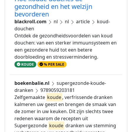
gezondheid en het welzijn
bevorderen
blackroll.com
nl
nl
article
koud-
douchen
Ontdek de gezondheidsvoordelen van koud
douchen: van een sterker immuunsysteem en
een gezondere huid tot een betere
doorbloeding en stressvermindering.
KOUDE
% PER SALE
boekenbalie.nl
supergezonde-koude-
dranken
9789059203181
Zelfgemaakte
koude
, verfrissende dranken
kalmeren uw geest en brengen de smaak van
de zomer in uw keuken. Dit zijn slechts twee
redenen waarom de recepten uit
Supergezonde
koude
dranken uw stemming