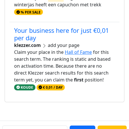
winterjas heeft een capuchon met trekk
% PER SALE
Your business here for just €0,01
per day
klezzer.com
add your page
Claim your place in the
Hall of Fame
for this
search term. The ranking is static and based
on activation time. Because there are no
direct Klezzer search results for this search
term yet, you can claim the
first
position!
KOUDE
€ 0,01 / DAY