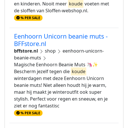
en kinderen. Nooit meer
koude
voeten met
de sloffen van Sloffen-webshop.nl.
% PER SALE
Eenhoorn Unicorn beanie muts -
BFFstore.nl
bffstore.nl
shop
eenhoorn-unicorn-
beanie-muts
Magische Eenhoorn Beanie Muts 🦄✨
Bescherm jezelf tegen die
koude
winterdagen met deze Eenhoorn Unicorn
beanie muts! Niet alleen houdt hij je warm,
maar hij maakt je winteroutfit ook super
stylish. Perfect voor regen en sneeuw, en je
ziet er nog fantastisc
% PER SALE