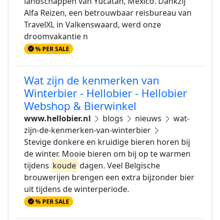
landschappen van Yucatán, Mexico. Dankzij
Alfa Reizen, een betrouwbaar reisbureau van
TravelXL in Valkenswaard, werd onze
droomvakantie n
% PER SALE
Wat zijn de kenmerken van
Winterbier - Hellobier - Hellobier
Webshop & Bierwinkel
www.hellobier.nl
blogs
nieuws
wat-
zijn-de-kenmerken-van-winterbier
Stevige donkere en kruidige bieren horen bij
de winter. Mooie bieren om bij op te warmen
tijdens
koude
dagen. Veel Belgische
brouwerijen brengen een extra bijzonder bier
uit tijdens de winterperiode.
% PER SALE