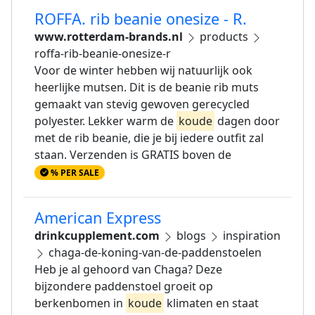
ROFFA. rib beanie onesize - R.
www.rotterdam-brands.nl
products
roffa-rib-beanie-onesize-r
Voor de winter hebben wij natuurlijk ook
heerlijke mutsen. Dit is de beanie rib muts
gemaakt van stevig gewoven gerecycled
polyester. Lekker warm de
koude
dagen door
met de rib beanie, die je bij iedere outfit zal
staan. Verzenden is GRATIS boven de
% PER SALE
American Express
drinkcupplement.com
blogs
inspiration
chaga-de-koning-van-de-paddenstoelen
Heb je al gehoord van Chaga? Deze
bijzondere paddenstoel groeit op
berkenbomen in
koude
klimaten en staat