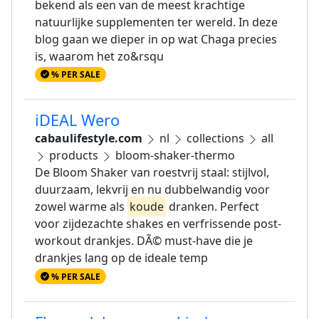
bekend als een van de meest krachtige
natuurlijke supplementen ter wereld. In deze
blog gaan we dieper in op wat Chaga precies
is, waarom het zo&rsqu
% PER SALE
iDEAL Wero
cabaulifestyle.com
nl
collections
all
products
bloom-shaker-thermo
De Bloom Shaker van roestvrij staal: stijlvol,
duurzaam, lekvrij en nu dubbelwandig voor
zowel warme als
koude
dranken. Perfect
voor zijdezachte shakes en verfrissende post-
workout drankjes. DÃ© must-have die je
drankjes lang op de ideale temp
% PER SALE