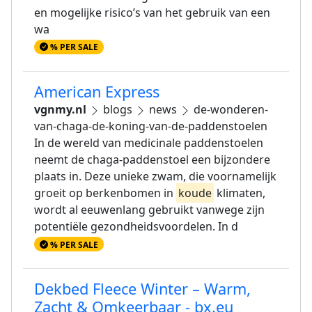
en mogelijke risico’s van het gebruik van een
wa
% PER SALE
American Express
vgnmy.nl
blogs
news
de-wonderen-
van-chaga-de-koning-van-de-paddenstoelen
In de wereld van medicinale paddenstoelen
neemt de chaga-paddenstoel een bijzondere
plaats in. Deze unieke zwam, die voornamelijk
groeit op berkenbomen in
koude
klimaten,
wordt al eeuwenlang gebruikt vanwege zijn
potentiële gezondheidsvoordelen. In d
% PER SALE
Dekbed Fleece Winter – Warm,
Zacht & Omkeerbaar - bx.eu