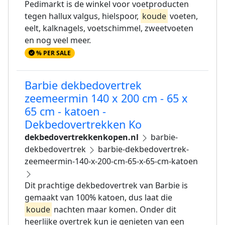
Pedimarkt is de winkel voor voetproducten
tegen hallux valgus, hielspoor,
koude
voeten,
eelt, kalknagels, voetschimmel, zweetvoeten
en nog veel meer.
% PER SALE
Barbie dekbedovertrek
zeemeermin 140 x 200 cm - 65 x
65 cm - katoen -
Dekbedovertrekken Ko
dekbedovertrekkenkopen.nl
barbie-
dekbedovertrek
barbie-dekbedovertrek-
zeemeermin-140-x-200-cm-65-x-65-cm-katoen
Dit prachtige dekbedovertrek van Barbie is
gemaakt van 100% katoen, dus laat die
koude
nachten maar komen. Onder dit
heerlijke overtrek kun je genieten van een