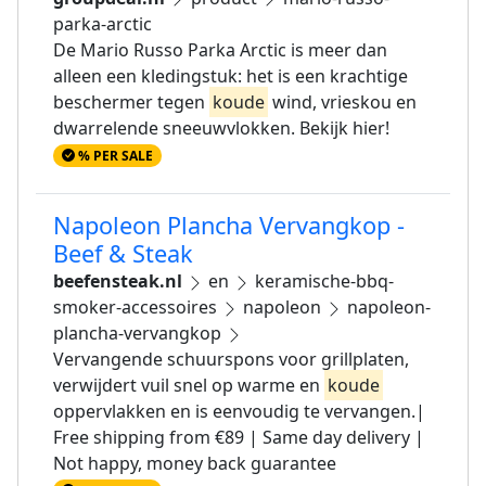
parka-arctic
De Mario Russo Parka Arctic is meer dan
alleen een kledingstuk: het is een krachtige
beschermer tegen
koude
wind, vrieskou en
dwarrelende sneeuwvlokken. Bekijk hier!
% PER SALE
Napoleon Plancha Vervangkop -
Beef & Steak
beefensteak.nl
en
keramische-bbq-
smoker-accessoires
napoleon
napoleon-
plancha-vervangkop
Vervangende schuurspons voor grillplaten,
verwijdert vuil snel op warme en
koude
oppervlakken en is eenvoudig te vervangen.|
Free shipping from €89 | Same day delivery |
Not happy, money back guarantee