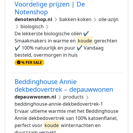
Voordelige prijzen | De
Notenshop
denotenshop.nl
bakken-koken
olie-azijn
biologisch
De lekkerste biologische oliën ✔
Smaakmakers in warme en
koude
gerechten
✔ 100% natuurlijk en puur ✔ Vandaag
besteld, overmorgen in huis
% PER SALE
Beddinghouse Annie
dekbedovertrek – depauwwonen
depauwwonen.nl
products
beddinghouse-annie-dekbedovertrek-1
Ervaar ultieme warmte met het Beddinghouse
Annie dekbedovertrek van 100% katoenflanel,
perfect voor
koude
winternachten en
duurzaam verpakt.