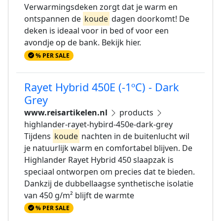
Verwarmingsdeken zorgt dat je warm en
ontspannen de
koude
dagen doorkomt! De
deken is ideaal voor in bed of voor een
avondje op de bank. Bekijk hier.
% PER SALE
Rayet Hybrid 450E (-1ºC) - Dark
Grey
www.reisartikelen.nl
products
highlander-rayet-hybird-450e-dark-grey
Tijdens
koude
nachten in de buitenlucht wil
je natuurlijk warm en comfortabel blijven. De
Highlander Rayet Hybrid 450 slaapzak is
speciaal ontworpen om precies dat te bieden.
Dankzij de dubbellaagse synthetische isolatie
van 450 g/m² blijft de warmte
% PER SALE