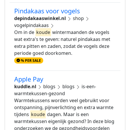
Pindakaas voor vogels
depindakaaswinkel.nl
shop
vogelpindakaas
Om in de
koude
wintermaanden de vogels
wat extra's te geven: naturel pindakaas met
extra pitten en zaden, zodat de vogels deze
periode goed doorkomen.
% PER SALE
Apple Pay
kuddle.nl
blogs
blogs
is-een-
warmtekussen-gezond
Warmtekussens worden veel gebruikt voor
ontspanning, pijnverlichting en extra warmte
tijdens
koude
dagen. Maar is een
warmtekussen eigenlijk gezond? In deze blog
onderzoeken we de gezondheidsvoordelen