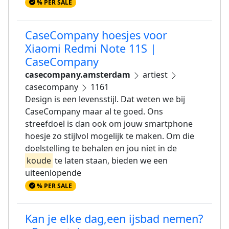
% PER SALE
CaseCompany hoesjes voor
Xiaomi Redmi Note 11S |
CaseCompany
casecompany.amsterdam
artiest
casecompany
1161
Design is een levensstijl. Dat weten we bij
CaseCompany maar al te goed. Ons
streefdoel is dan ook om jouw smartphone
hoesje zo stijlvol mogelijk te maken. Om die
doelstelling te behalen en jou niet in de
koude
te laten staan, bieden we een
uiteenlopende
% PER SALE
Kan je elke dag,een ijsbad nemen?