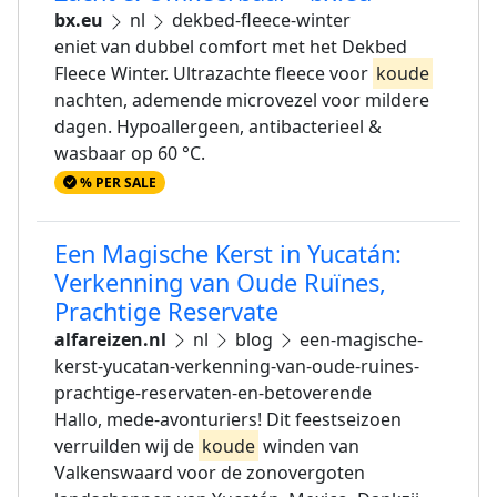
bx.eu
nl
dekbed-fleece-winter
eniet van dubbel comfort met het Dekbed
Fleece Winter. Ultrazachte fleece voor
koude
nachten, ademende microvezel voor mildere
dagen. Hypoallergeen, antibacterieel &
wasbaar op 60 °C.
% PER SALE
Een Magische Kerst in Yucatán:
Verkenning van Oude Ruïnes,
Prachtige Reservate
alfareizen.nl
nl
blog
een-magische-
kerst-yucatan-verkenning-van-oude-ruines-
prachtige-reservaten-en-betoverende
Hallo, mede-avonturiers! Dit feestseizoen
verruilden wij de
koude
winden van
Valkenswaard voor de zonovergoten