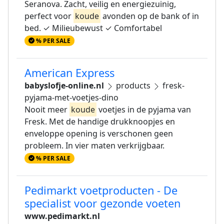
Seranova. Zacht, veilig en energiezuinig,
perfect voor
koude
avonden op de bank of in
bed. ✓ Milieubewust ✓ Comfortabel
% PER SALE
American Express
babyslofje-online.nl
products
fresk-
pyjama-met-voetjes-dino
Nooit meer
koude
voetjes in de pyjama van
Fresk. Met de handige drukknoopjes en
enveloppe opening is verschonen geen
probleem. In vier maten verkrijgbaar.
% PER SALE
Pedimarkt voetproducten - De
specialist voor gezonde voeten
www.pedimarkt.nl