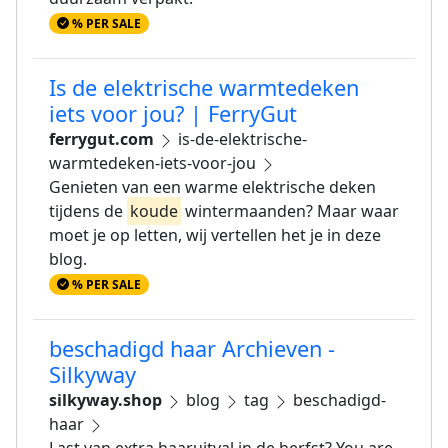
% PER SALE
Is de elektrische warmtedeken
iets voor jou? | FerryGut
ferrygut.com
is-de-elektrische-
warmtedeken-iets-voor-jou
Genieten van een warme elektrische deken
tijdens de
koude
wintermaanden? Maar waar
moet je op letten, wij vertellen het je in deze
blog.
% PER SALE
beschadigd haar Archieven -
Silkyway
silkyway.shop
blog
tag
beschadigd-
haar