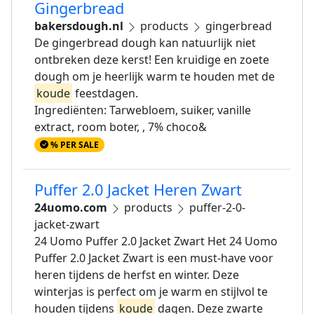
Gingerbread
bakersdough.nl
products
gingerbread
De gingerbread dough kan natuurlijk niet
ontbreken deze kerst! Een kruidige en zoete
dough om je heerlijk warm te houden met de
koude
feestdagen.
Ingrediënten: Tarwebloem, suiker, vanille
extract, room boter, , 7% choco&
% PER SALE
Puffer 2.0 Jacket Heren Zwart
24uomo.com
products
puffer-2-0-
jacket-zwart
24 Uomo Puffer 2.0 Jacket Zwart Het 24 Uomo
Puffer 2.0 Jacket Zwart is een must-have voor
heren tijdens de herfst en winter. Deze
winterjas is perfect om je warm en stijlvol te
houden tijdens
koude
dagen. Deze zwarte