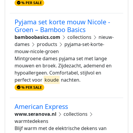
% PER SALE
Pyjama set korte mouw Nicole -
Groen – Bamboo Basics
bamboobasics.com
collections
nieuw-
dames
products
pyjama-set-korte-
mouw-nicole-groen
Mintgroene dames pyjama set met lange
mouwen en broek. Zijdezacht, ademend en
hypoallergeen. Comfortabel, stijlvol en
perfect voor
koude
nachten.
% PER SALE
American Express
www.seranova.nl
collections
warmtedekens
Blijf warm met de elektrische dekens van