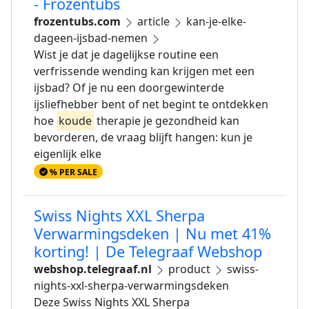
- Frozentubs
frozentubs.com
article
kan-je-elke-
dageen-ijsbad-nemen
Wist je dat je dagelijkse routine een
verfrissende wending kan krijgen met een
ijsbad? Of je nu een doorgewinterde
ijsliefhebber bent of net begint te ontdekken
hoe
koude
therapie je gezondheid kan
bevorderen, de vraag blijft hangen: kun je
eigenlijk elke
% PER SALE
Swiss Nights XXL Sherpa
Verwarmingsdeken | Nu met 41%
korting! | De Telegraaf Webshop
webshop.telegraaf.nl
product
swiss-
nights-xxl-sherpa-verwarmingsdeken
Deze Swiss Nights XXL Sherpa