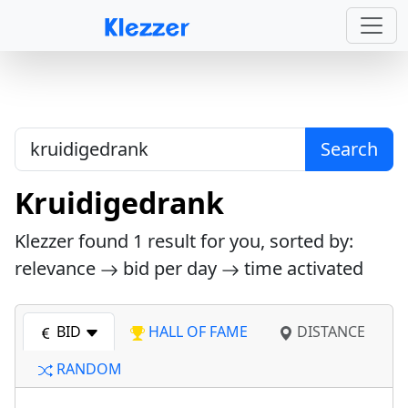
Search
Kruidigedrank
Klezzer found
1
result for you, sorted by:
relevance
bid per day
time activated
BID
HALL OF FAME
DISTANCE
RANDOM