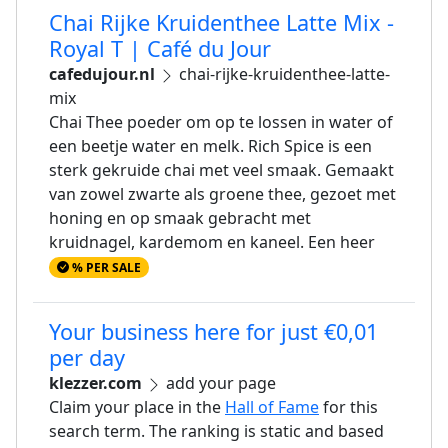
Chai Rijke Kruidenthee Latte Mix -
Royal T | Café du Jour
cafedujour.nl
chai-rijke-kruidenthee-latte-
mix
Chai Thee poeder om op te lossen in water of
een beetje water en melk. Rich Spice is een
sterk gekruide chai met veel smaak. Gemaakt
van zowel zwarte als groene thee, gezoet met
honing en op smaak gebracht met
kruidnagel, kardemom en kaneel. Een heer
% PER SALE
Your business here for just €0,01
per day
klezzer.com
add your page
Claim your place in the
Hall of Fame
for this
search term. The ranking is static and based