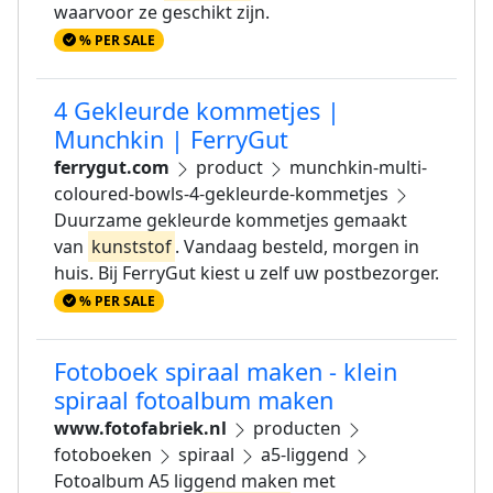
waarvoor ze geschikt zijn.
% PER SALE
4 Gekleurde kommetjes |
Munchkin | FerryGut
ferrygut.com
product
munchkin-multi-
coloured-bowls-4-gekleurde-kommetjes
Duurzame gekleurde kommetjes gemaakt
van
kunststof
. Vandaag besteld, morgen in
huis. Bij FerryGut kiest u zelf uw postbezorger.
% PER SALE
Fotoboek spiraal maken - klein
spiraal fotoalbum maken
www.fotofabriek.nl
producten
fotoboeken
spiraal
a5-liggend
Fotoalbum A5 liggend maken met