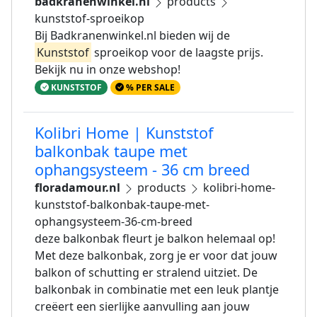
badkranenwinkel.nl
products
kunststof-sproeikop
Bij Badkranenwinkel.nl bieden wij de
Kunststof
sproeikop voor de laagste prijs.
Bekijk nu in onze webshop!
KUNSTSTOF
% PER SALE
Kolibri Home | Kunststof
balkonbak taupe met
ophangsysteem - 36 cm breed
floradamour.nl
products
kolibri-home-
kunststof-balkonbak-taupe-met-
ophangsysteem-36-cm-breed
deze balkonbak fleurt je balkon helemaal op!
Met deze balkonbak, zorg je er voor dat jouw
balkon of schutting er stralend uitziet. De
balkonbak in combinatie met een leuk plantje
creëert een sierlijke aanvulling aan jouw