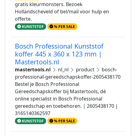
gratis kleurmonsters. Bezoek
Hollandscheveld of bel/mail voor hulp en
offerte.
KUNSTSTOF
% PER SALE
Bosch Professional Kunststof
koffer 445 x 360 x 123 mm |
Mastertools.nl
mastertools.nl
nl_nl
product
bosch-
professional-gereedschapskoffer-2605438170
Bestel je Bosch Professional
Gereedschapskoffer bij Mastertools, dé
online specialist in Bosch Professional
gereedschap en toebehoren. | 2605438170 |
3165140362597
KUNSTSTOF
% PER SALE