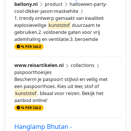
ballony.nl
product
halloween-party-
cool-dikker-jason-maskwhite
1. trendy ontwerp gemaakt van kwaliteit
explosieveilige
kunststof
duurzaam te
gebruiken.2. voldoende gaten voor vrij
ademhaling en ventilatie.3. beroemde
% PER SALE
www.reisartikelen.nl
collections
paspoorthoesjes
Bescherm je paspoort stijlvol en veilig met
een paspoorthoes. Kies uit leer, stof of
kunststof
. Ideaal voor reizen. Bekijk het
aanbod online!
% PER SALE
Hanglamp Bhutan -