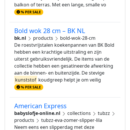
balkon of terras. Met een lange, smalle vo
% PER SALE
Bold wok 28 cm – BK NL
bk.nl
products
bold-wok-28-cm
De roestvrijstalen koekenpannen van BK Bold
hebben een krachtige uitstraling en zijn
uiterst gebruiksvriendelijk. De items van de
collectie hebben een gesatineerde afwerking
aan de binnen- en buitenzijde. De stevige
kunststof
koudgreep helpt je om veilig
% PER SALE
American Express
babyslofje-online.nl
collections
tubzz
products
tubzz-eva-zomer-slipper-lila
Neem eens een slipperdag met deze