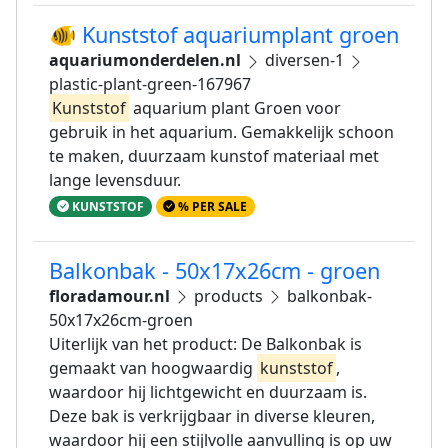
🐠 Kunststof aquariumplant groen
aquariumonderdelen.nl
diversen-1
plastic-plant-green-167967
Kunststof
aquarium plant Groen voor
gebruik in het aquarium. Gemakkelijk schoon
te maken, duurzaam kunstof materiaal met
lange levensduur.
KUNSTSTOF
% PER SALE
Balkonbak - 50x17x26cm - groen
floradamour.nl
products
balkonbak-
50x17x26cm-groen
Uiterlijk van het product: De Balkonbak is
gemaakt van hoogwaardig
kunststof
,
waardoor hij lichtgewicht en duurzaam is.
Deze bak is verkrijgbaar in diverse kleuren,
waardoor hij een stijlvolle aanvulling is op uw