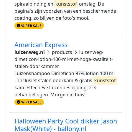
spiraalbinding en
kunststof
omslag. De
pagina's zijn voorzien van een beschermende
coating, zo blijven de foto's mooi.
% PER SALE
American Express
luizenweg.nl
products
luizenweg-
dimeticon-lotion-100-ml-met-hoge-kwaliteit-
stalen-doorkammer
Luizenshampoo Dimeticon 97% lotion 100 ml
– Inclusief stalen doorkam & gratis
kunststof
kam. Effectieve luizenbestrijding, 2-3
behandelingen. Morgen in huis!
% PER SALE
Halloween Party Cool dikker Jason
Mask(White) - ballony.nl