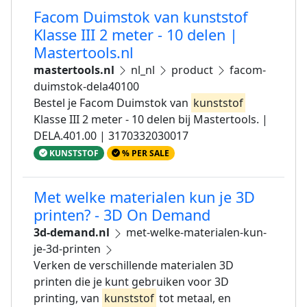
Facom Duimstok van kunststof
Klasse III 2 meter - 10 delen |
Mastertools.nl
mastertools.nl
nl_nl
product
facom-
duimstok-dela40100
Bestel je Facom Duimstok van
kunststof
Klasse III 2 meter - 10 delen bij Mastertools. |
DELA.401.00 | 3170332030017
KUNSTSTOF
% PER SALE
Met welke materialen kun je 3D
printen? - 3D On Demand
3d-demand.nl
met-welke-materialen-kun-
je-3d-printen
Verken de verschillende materialen 3D
printen die je kunt gebruiken voor 3D
printing, van
kunststof
tot metaal, en