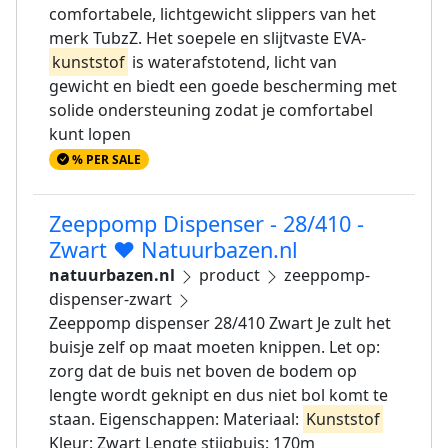
comfortabele, lichtgewicht slippers van het
merk TubzZ. Het soepele en slijtvaste EVA-
kunststof
is waterafstotend, licht van
gewicht en biedt een goede bescherming met
solide ondersteuning zodat je comfortabel
kunt lopen
% PER SALE
Zeeppomp Dispenser - 28/410 -
Zwart ❤️ Natuurbazen.nl
natuurbazen.nl
product
zeeppomp-
dispenser-zwart
Zeeppomp dispenser 28/410 Zwart Je zult het
buisje zelf op maat moeten knippen. Let op:
zorg dat de buis net boven de bodem op
lengte wordt geknipt en dus niet bol komt te
staan. Eigenschappen: Materiaal:
Kunststof
Kleur: Zwart Lengte stijgbuis: 170m