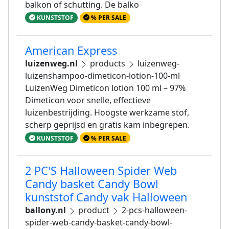
balkon of schutting. De balko
KUNSTSTOF
% PER SALE
American Express
luizenweg.nl
products
luizenweg-
luizenshampoo-dimeticon-lotion-100-ml
LuizenWeg Dimeticon lotion 100 ml – 97%
Dimeticon voor snelle, effectieve
luizenbestrijding. Hoogste werkzame stof,
scherp geprijsd en gratis kam inbegrepen.
KUNSTSTOF
% PER SALE
2 PC'S Halloween Spider Web
Candy basket Candy Bowl
kunststof Candy vak Halloween
ballony.nl
product
2-pcs-halloween-
spider-web-candy-basket-candy-bowl-