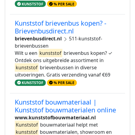
KUNSTSTOF
% PER SALE
Kunststof brievenbus kopen? -
Brievenbusdirect.nl
brievenbusdirect.nl
511-kunststof-
brievenbussen
Wilt u een
kunststof
brievenbus kopen? ✓
Ontdek ons uitgebreide assortiment in
kunststof
brievenbussen in diverse
uitvoeringen. Gratis verzending vanaf €69
KUNSTSTOF
% PER SALE
Kunststof bouwmateriaal |
Kunststof bouwmaterialen online
www.kunststofbouwmateriaal.nl
Kunststof
bouwmateriaal helpt met
kunststof
bouwmaterialen, showroom en