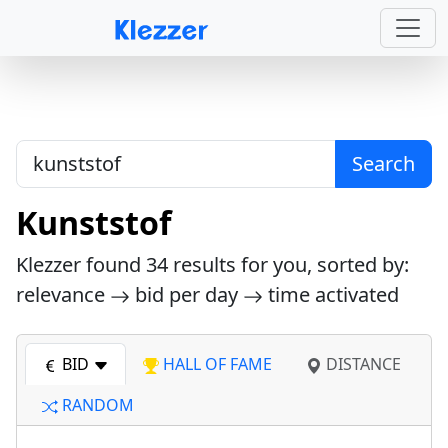
Search
Kunststof
Klezzer found
34
results for you, sorted by:
relevance
bid per day
time activated
BID
HALL OF FAME
DISTANCE
RANDOM