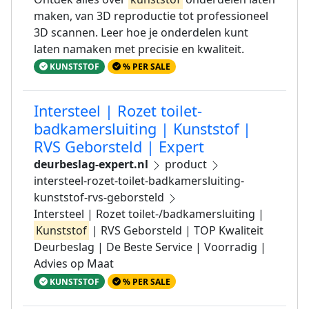
maken, van 3D reproductie tot professioneel
3D scannen. Leer hoe je onderdelen kunt
laten namaken met precisie en kwaliteit.
KUNSTSTOF
% PER SALE
Intersteel | Rozet toilet-
badkamersluiting | Kunststof |
RVS Geborsteld | Expert
deurbeslag-expert.nl
product
intersteel-rozet-toilet-badkamersluiting-
kunststof-rvs-geborsteld
Intersteel | Rozet toilet-/badkamersluiting |
Kunststof
| RVS Geborsteld | TOP Kwaliteit
Deurbeslag | De Beste Service | Voorradig |
Advies op Maat
KUNSTSTOF
% PER SALE