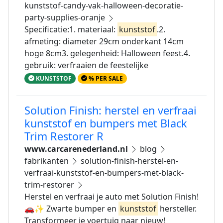
kunststof-candy-vak-halloween-decoratie-
party-supplies-oranje
Specificatie:1. materiaal:
kunststof
.2.
afmeting: diameter 29cm onderkant 14cm
hoge 8cm3. gelegenheid: Halloween feest.4.
gebruik: verfraaien de feestelijke
KUNSTSTOF
% PER SALE
Solution Finish: herstel en verfraai
kunststof en bumpers met Black
Trim Restorer R
www.carcarenederland.nl
blog
fabrikanten
solution-finish-herstel-en-
verfraai-kunststof-en-bumpers-met-black-
trim-restorer
Herstel en verfraai je auto met Solution Finish!
🚗✨ Zwarte bumper en
kunststof
hersteller.
Transformeer je voertuig naar nieuw!