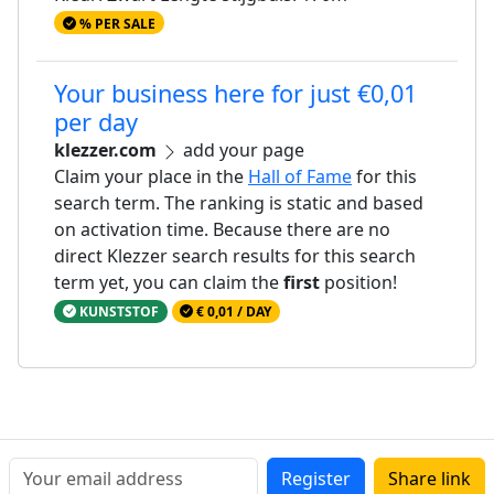
% PER SALE
Your business here for just €0,01
per day
klezzer.com
add your page
Claim your place in the
Hall of Fame
for this
search term. The ranking is static and based
on activation time. Because there are no
direct Klezzer search results for this search
term yet, you can claim the
first
position!
KUNSTSTOF
€ 0,01 / DAY
Register
Share link