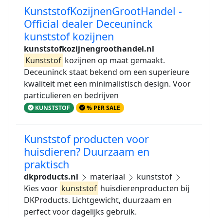
KunststofKozijnenGrootHandel -
Official dealer Deceuninck
kunststof kozijnen
kunststofkozijnengroothandel.nl
Kunststof
kozijnen op maat gemaakt.
Deceuninck staat bekend om een superieure
kwaliteit met een minimalistisch design. Voor
particulieren en bedrijven
KUNSTSTOF
% PER SALE
Kunststof producten voor
huisdieren? Duurzaam en
praktisch
dkproducts.nl
materiaal
kunststof
Kies voor
kunststof
huisdierenproducten bij
DKProducts. Lichtgewicht, duurzaam en
perfect voor dagelijks gebruik.