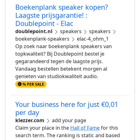
Boekenplank speaker kopen?
Laagste prijsgarantie! :
Doublepoint - Elac
doublepoint.nl
speakers
speakers
boekenplank-speakers
elac-4_ohm_1
Op zoek naar boekenplank speakers van
topkwaliteit? Bij Doublepoint bestel je
gegarandeerd tegen de laagste prijs.
Vandaag bestellen betekent morgen al
genieten van studiokwaliteit audio.
% PER SALE
Your business here for just €0,01
per day
klezzer.com
add your page
Claim your place in the
Hall of Fame
for this
search term. The ranking is static and based