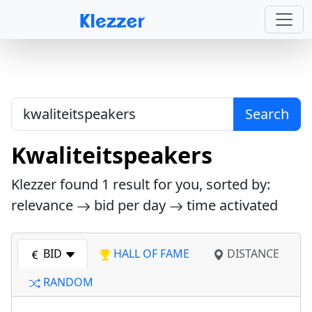
Search
Kwaliteitspeakers
Klezzer found
1
result for you, sorted by:
relevance
bid per day
time activated
BID
HALL OF FAME
DISTANCE
RANDOM